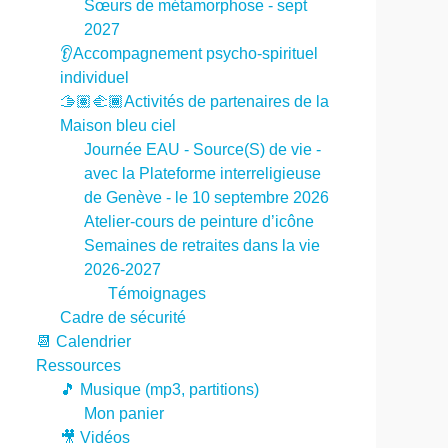
Sœurs de métamorphose - sept
2027
👂Accompagnement psycho-spirituel
individuel
🫱🏽‍🫲🏾Activités de partenaires de la
Maison bleu ciel
Journée EAU - Source(S) de vie -
avec la Plateforme interreligieuse
de Genève - le 10 septembre 2026
Atelier-cours de peinture d’icône
Semaines de retraites dans la vie
2026-2027
Témoignages
Cadre de sécurité
📆 Calendrier
Ressources
🎵 Musique (mp3, partitions)
Mon panier
🎥 Vidéos