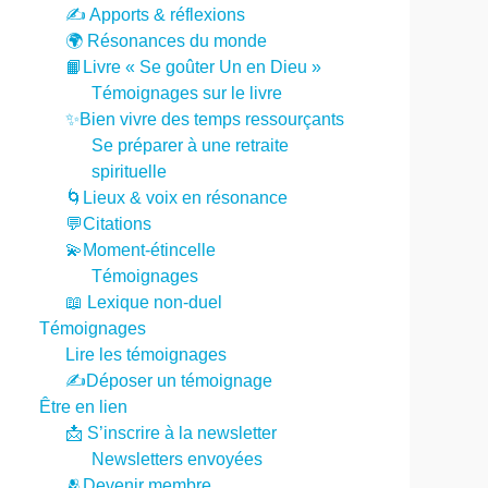
✍️ Apports & réflexions
🌍 Résonances du monde
📙Livre « Se goûter Un en Dieu »
Témoignages sur le livre
✨Bien vivre des temps ressourçants
Se préparer à une retraite
spirituelle
🌀Lieux & voix en résonance
💬Citations
💫Moment-étincelle
Témoignages
📖 Lexique non-duel
Témoignages
Lire les témoignages
✍️Déposer un témoignage
Être en lien
📩 S’inscrire à la newsletter
Newsletters envoyées
🫂Devenir membre