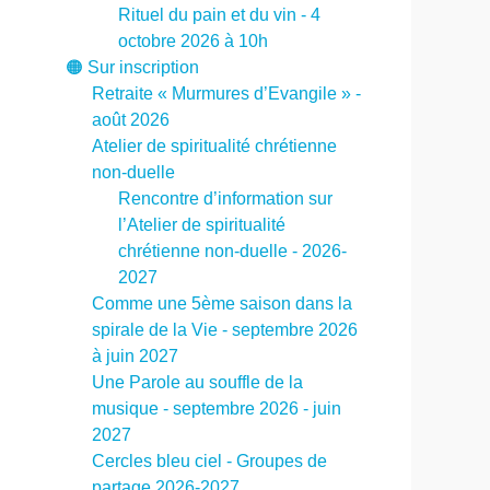
Rituel du pain et du vin - 4
octobre 2026 à 10h
🟠 Sur inscription
Retraite « Murmures d’Evangile » -
août 2026
Atelier de spiritualité chrétienne
non-duelle
Rencontre d’information sur
l’Atelier de spiritualité
chrétienne non-duelle - 2026-
2027
Comme une 5ème saison dans la
spirale de la Vie - septembre 2026
à juin 2027
Une Parole au souffle de la
musique - septembre 2026 - juin
2027
Cercles bleu ciel - Groupes de
partage 2026-2027