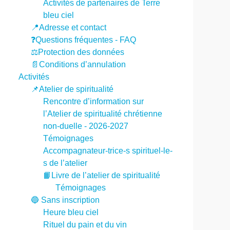
Activités de partenaires de Terre
bleu ciel
📍Adresse et contact
❓Questions fréquentes - FAQ
⚖️Protection des données
📄Conditions d’annulation
Activités
📌Atelier de spiritualité
Rencontre d’information sur
l’Atelier de spiritualité chrétienne
non-duelle - 2026-2027
Témoignages
Accompagnateur-trice-s spirituel-le-
s de l’atelier
📙Livre de l’atelier de spiritualité
Témoignages
🔵 Sans inscription
Heure bleu ciel
Rituel du pain et du vin