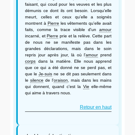
faisant, qui coud pour les veuves et les plus
démunis ce dont ils ont besoin. Lorsqu'elle
meurt, celles et ceux qu'elle a soignés
montrent à
Pierre
les vêtements qu'elle avait
faits, comme la trace visible d'un
amour
incarné, et
Pierre
prie et la relève. Cette part
de nous ne se manifeste pas dans les
grandes déclarations, mais dans le soin
repris jour après jour, là où l'
amour
prend
corps
dans la matière. Elle nous apprend
que ce qui a été donné ne se perd pas, et
que le
Je-suis
ne se dit pas seulement dans
le
silence
de l'
oraison
, mais dans les mains
qui donnent, quand c'est la
Vie
elle-même
qui aime à travers nous.
Retour en haut