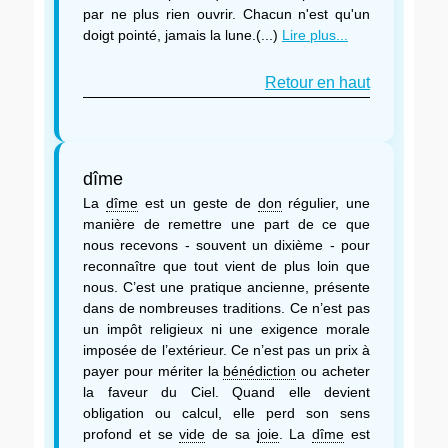
par ne plus rien ouvrir. Chacun n'est qu'un
doigt pointé, jamais la lune.(...)
Lire plus...
Retour en haut
dîme
La
dîme
est un geste de
don
régulier, une
manière de remettre une part de ce que
nous recevons - souvent un dixième - pour
reconnaître que tout vient de plus loin que
nous. C’est une pratique ancienne, présente
dans de nombreuses traditions. Ce n’est pas
un impôt religieux ni une exigence morale
imposée de l’extérieur. Ce n’est pas un prix à
payer pour mériter la
bénédiction
ou acheter
la faveur du Ciel. Quand elle devient
obligation ou calcul, elle perd son sens
profond et se
vide
de sa
joie
. La
dîme
est