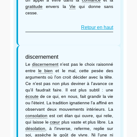
gratitude
envers la
Vie
qui donne sans
cesse.
Retour en haut
discernement
Le
discernement
n'est pas le choix raisonné
entre
le bien
et le mal, cette pesée des
arguments où l'on croit décider avec la tête.
Ce n'est pas non plus deviner à l'avance ce
qu'il faudrait faire. Il est plus subtil : une
écoute
de ce qui, en nous, fait grandir la vie
ou l'éteint. La tradition ignatienne l'a affiné en
observant deux mouvements intérieurs. La
consolation
est cet élan qui ouvre, qui relie,
qui laisse le
cœur
plus vaste et plus libre. La
désolation
, à l'inverse, referme, replie sur
soi, assèche le goût de vivre. Ni l'une ni