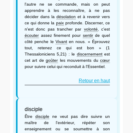
l'autre ne se commande, mais on peut
apprendre à les reconnaître, à ne pas
décider dans la
désolation
et à revenir vers
ce qui donne la
paix
profonde. Discerner, ce
n'est donc pas trancher par
volonté
, c'est
écouter
assez finement pour
sentir
de quel
côté penche le
Vivant
en nous. « Éprouvez
tout, retenez ce qui est bon » (1
Thessaloniciens 5,21) : le
discernement
est
cet art de
goûter
les mouvements du
cœur
pour suivre celui qui reconduit à l'Essentiel.
Retour en haut
disciple
Être
disciple
ne veut pas dire suivre un
maître de l'extérieur, répéter son
enseignement ou se soumettre à son