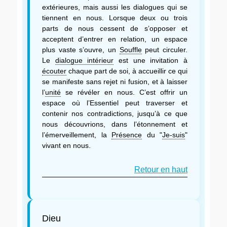
extérieures, mais aussi les dialogues qui se
tiennent en nous. Lorsque deux ou trois
parts de nous cessent de s’opposer et
acceptent d’entrer en relation, un espace
plus vaste s’ouvre, un
Souffle
peut circuler.
Le
dialogue intérieur
est une invitation à
écouter
chaque part de soi, à accueillir ce qui
se manifeste sans rejet ni fusion, et à laisser
l’
unité
se révéler en nous. C’est offrir un
espace où l’Essentiel peut traverser et
contenir nos contradictions, jusqu’à ce que
nous découvrions, dans l’étonnement et
l’émerveillement, la
Présence
du "
Je-suis
"
vivant en nous.
Retour en haut
Dieu