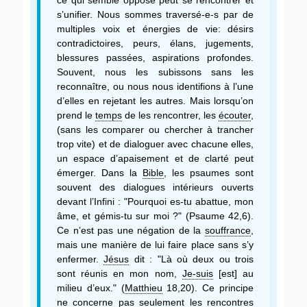
s’unifier. Nous sommes traversé-e-s par de
multiples voix et énergies de vie: désirs
contradictoires, peurs, élans, jugements,
blessures passées, aspirations profondes.
Souvent, nous les subissons sans les
reconnaître, ou nous nous identifions à l’une
d’elles en rejetant les autres. Mais lorsqu’on
prend le
temps
de les rencontrer, les
écouter
,
(sans les comparer ou chercher à trancher
trop vite) et de dialoguer avec chacune elles,
un espace d’apaisement et de clarté peut
émerger. Dans la
Bible
, les psaumes sont
souvent des dialogues intérieurs ouverts
devant l’Infini : "Pourquoi es-tu abattue, mon
âme, et gémis-tu sur moi ?" (Psaume 42,6).
Ce n’est pas une négation de la
souffrance
,
mais une manière de lui faire place sans s’y
enfermer.
Jésus
dit : "Là où deux ou trois
sont réunis en mon nom,
Je-suis
[est] au
milieu d’eux." (
Matthieu
18,20). Ce principe
ne concerne pas seulement les rencontres