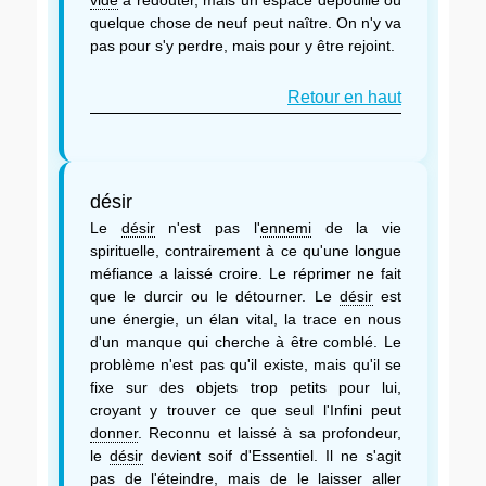
quelque chose de neuf peut naître. On n'y va
pas pour s'y perdre, mais pour y être rejoint.
Retour en haut
désir
Le
désir
n'est pas l'
ennemi
de la vie
spirituelle, contrairement à ce qu'une longue
méfiance a laissé croire. Le réprimer ne fait
que le durcir ou le détourner. Le
désir
est
une énergie, un élan vital, la trace en nous
d'un manque qui cherche à être comblé. Le
problème n'est pas qu'il existe, mais qu'il se
fixe sur des objets trop petits pour lui,
croyant y trouver ce que seul l'Infini peut
donner
. Reconnu et laissé à sa profondeur,
le
désir
devient soif d'Essentiel. Il ne s'agit
pas de l'éteindre, mais de le laisser aller