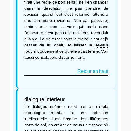
tirait une règle de bon sens : ne rien changer
dans la
désolation
, ne pas prendre de
décision quand tout s'est refermé, attendre
que la
lumière
revienne. Non par passivité,
mais parce que la voix qui parle dans
l'obscurité n'est pas celle qui nous reconduit
à la vie. La traverser sans la croire, c'est déjà
cesser de lui obéir, et laisser le
Je-suis
rouvrir doucement ce qu'elle avait fermé. Voir
aussi
consolation
,
discernement
.
Retour en haut
dialogue intérieur
Le
dialogue intérieur
n’est pas un
simple
monologue mental, ni une réflexion
intellectuelle. Il est l’
écoute
des différentes
parts de soi, en créant en nous un espace où
ce qui semble opposé peut se rencontrer et