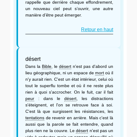
rappelle que derrière chaque effondrement,
un nouveau ciel peut s’ouvrir, une autre
manière d’être peut émerger.
Retour en haut
désert
Dans la
Bible
, le
désert
n'est pas d'abord un
lieu géographique, ni un espace de
mort
où il
n'y aurait rien. C'est un état intérieur, celui où
tout le superflu tombe et où il ne reste plus
rien à quoi s'accrocher. On le fuit, car il fait
peur
: dans le
désert
, les distractions
s'éteignent, et l'on se retrouve face à soi.
C'est là que surgissent les résistances, les
tentations
de revenir en arrière. Mais c'est là
aussi que la parole se fait entendre, quand
plus rien ne la couvre. Le
désert
n'est pas un
vide
à redouter, mais un espace dépouillé où