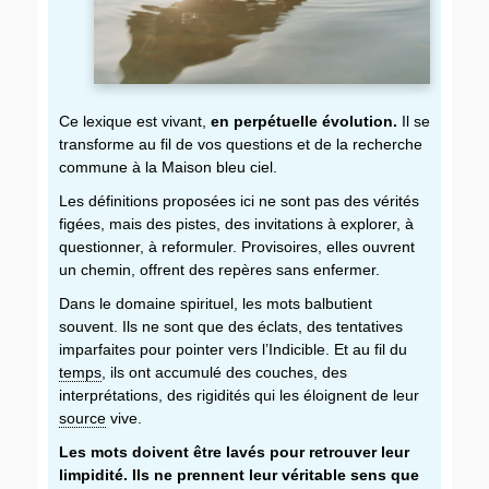
Ce lexique est vivant,
en perpétuelle évolution.
Il se
transforme au fil de vos questions et de la recherche
commune à la Maison bleu ciel.
Les définitions proposées ici ne sont pas des vérités
figées, mais des pistes, des invitations à explorer, à
questionner, à reformuler. Provisoires, elles ouvrent
un chemin, offrent des repères sans enfermer.
Dans le domaine spirituel, les mots balbutient
souvent. Ils ne sont que des éclats, des tentatives
imparfaites pour pointer vers l’Indicible. Et au fil du
temps
, ils ont accumulé des couches, des
interprétations, des rigidités qui les éloignent de leur
source
vive.
Les mots doivent être lavés pour retrouver leur
limpidité. Ils ne prennent leur véritable sens que