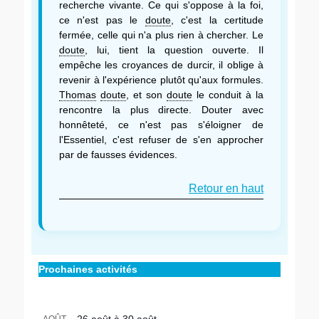
recherche vivante. Ce qui s'oppose à la foi,
ce n'est pas le
doute
, c'est la certitude
fermée, celle qui n'a plus rien à chercher. Le
doute
, lui, tient la question ouverte. Il
empêche les croyances de durcir, il oblige à
revenir à l'expérience plutôt qu'aux formules.
Thomas
doute
, et son
doute
le conduit à la
rencontre la plus directe. Douter avec
honnêteté, ce n'est pas s'éloigner de
l'Essentiel, c'est refuser de s'en approcher
par de fausses évidences.
Retour en haut
Prochaines activités
26 août
à
30 août
AOÛT