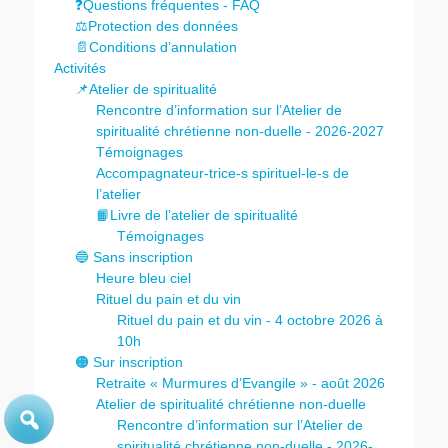
❓Questions fréquentes - FAQ
⚖️Protection des données
📄Conditions d’annulation
Activités
📌Atelier de spiritualité
Rencontre d’information sur l’Atelier de
spiritualité chrétienne non-duelle - 2026-2027
Témoignages
Accompagnateur-trice-s spirituel-le-s de
l’atelier
📙Livre de l’atelier de spiritualité
Témoignages
🔵 Sans inscription
Heure bleu ciel
Rituel du pain et du vin
Rituel du pain et du vin - 4 octobre 2026 à
10h
🟠 Sur inscription
Retraite « Murmures d’Evangile » - août 2026
Atelier de spiritualité chrétienne non-duelle
Rencontre d’information sur l’Atelier de
spiritualité chrétienne non-duelle - 2026-