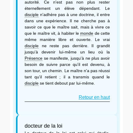
autorité. Ce n'est pas non plus rester
éternellement un élève dépendant. Le
disciple
n'adhère pas à une doctrine, il entre
dans une expérience. Il ne cherche pas à
savoir ce que le maître sait, mais à vivre ce
que le maître vit, à habiter le
monde
de cette
même manière libre et ouverte. Le vrai
disciple
ne reste pas derrière. Il grandit
jusqu'à devenir lui-même un lieu où la
Présence
se manifeste, jusqu'à ne plus avoir
besoin de suivre parce qu'il est devenu, à
son tour, un chemin. Le maître n'a pas réussi
tant qu'il retient ; il a transmis quand le
disciple
se tient debout par lui-même.
Retour en haut
docteur de la loi
Le
docteur de la loi
est celui qui étudie,