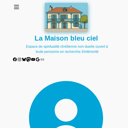
La Maison bleu ciel
Espace de spiritualité chrétienne non-duelle ouvert à
toute personne en recherche d'intériorité
Facebook
Instagram
Bluesky
Mastodon
YouTube
Google
Lien