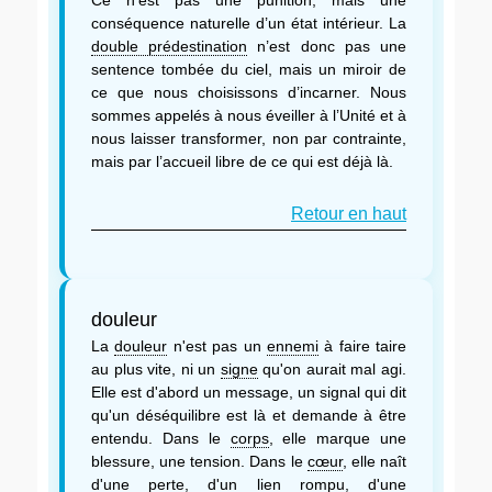
conséquence naturelle d’un état intérieur. La
double prédestination
n’est donc pas une
sentence tombée du ciel, mais un miroir de
ce que nous choisissons d’incarner. Nous
sommes appelés à nous éveiller à l’Unité et à
nous laisser transformer, non par contrainte,
mais par l’accueil libre de ce qui est déjà là.
Retour en haut
douleur
La
douleur
n'est pas un
ennemi
à faire taire
au plus vite, ni un
signe
qu'on aurait mal agi.
Elle est d'abord un message, un signal qui dit
qu'un déséquilibre est là et demande à être
entendu. Dans le
corps
, elle marque une
blessure, une tension. Dans le
cœur
, elle naît
d'une perte, d'un lien rompu, d'une