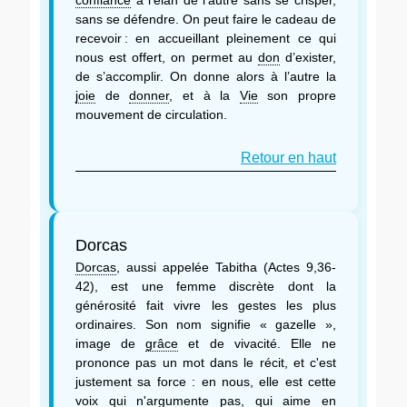
sans se défendre. On peut faire le cadeau de
recevoir : en accueillant pleinement ce qui
nous est offert, on permet au
don
d’exister,
de s’accomplir. On donne alors à l’autre la
joie
de
donner
, et à la
Vie
son propre
mouvement de circulation.
Retour en haut
Dorcas
Dorcas
, aussi appelée Tabitha (Actes 9,36-
42), est une femme discrète dont la
générosité fait vivre les gestes les plus
ordinaires. Son nom signifie « gazelle »,
image de
grâce
et de vivacité. Elle ne
prononce pas un mot dans le récit, et c'est
justement sa force : en nous, elle est cette
voix qui n'argumente pas, qui aime en