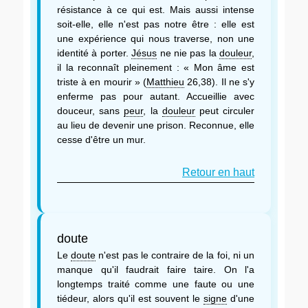
résistance à ce qui est. Mais aussi intense
soit-elle, elle n'est pas notre être : elle est
une expérience qui nous traverse, non une
identité à porter.
Jésus
ne nie pas la
douleur
,
il la reconnaît pleinement : « Mon âme est
triste à en mourir » (
Matthieu
26,38). Il ne s'y
enferme pas pour autant. Accueillie avec
douceur, sans
peur
, la
douleur
peut circuler
au lieu de devenir une prison. Reconnue, elle
cesse d'être un mur.
Retour en haut
doute
Le
doute
n'est pas le contraire de la foi, ni un
manque qu'il faudrait faire taire. On l'a
longtemps traité comme une faute ou une
tiédeur, alors qu'il est souvent le
signe
d'une