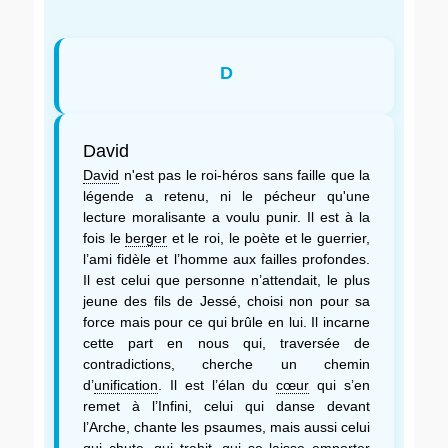
D
David
David
n'est pas le roi-héros sans faille que la
légende a retenu, ni le pécheur qu'une
lecture moralisante a voulu punir. Il est à la
fois le
berger
et le roi, le poète et le guerrier,
l’ami fidèle et l’homme aux failles profondes.
Il est celui que personne n’attendait, le plus
jeune des fils de Jessé, choisi non pour sa
force mais pour ce qui brûle en lui. Il incarne
cette part en nous qui, traversée de
contradictions, cherche un chemin
d’
unification
. Il est l’élan du
cœur
qui s’en
remet à l’Infini, celui qui danse devant
l’Arche, chante les psaumes, mais aussi celui
qui chute, qui trahit, qui se laisse emporter