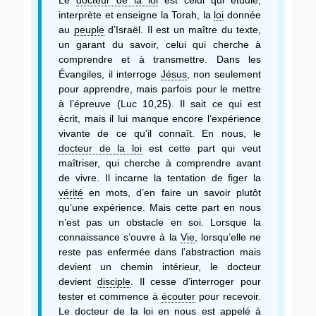
interprète et enseigne la Torah, la
loi
donnée
au
peuple
d’Israël. Il est un maître du texte,
un garant du savoir, celui qui cherche à
comprendre et à transmettre. Dans les
Évangiles, il interroge
Jésus
, non seulement
pour apprendre, mais parfois pour le mettre
à l’épreuve (Luc 10,25). Il sait ce qui est
écrit, mais il lui manque encore l’expérience
vivante de ce qu’il connaît. En nous, le
docteur de la loi
est cette part qui veut
maîtriser, qui cherche à comprendre avant
de vivre. Il incarne la tentation de figer la
vérité
en mots, d’en faire un savoir plutôt
qu’une expérience. Mais cette part en nous
n’est pas un obstacle en soi. Lorsque la
connaissance s’ouvre à la
Vie
, lorsqu’elle ne
reste pas enfermée dans l’abstraction mais
devient un chemin intérieur, le docteur
devient
disciple
. Il cesse d’interroger pour
tester et commence à
écouter
pour recevoir.
Le
docteur de la loi
en nous est appelé à