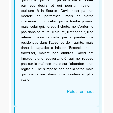
par ses désirs et qui pourtant revient,
toujours, à la
Source
.
David
n’est pas un
modèle de
perfection
, mais de
vérité
intérieure : non celui qui ne tombe jamais,
mais celui qui, lorsqu’il chute, ne s’enferme
pas dans sa faute. Il pleure, il reconnaît, il se
relève. Il nous rappelle que la grandeur ne
réside pas dans l’absence de fragilité, mais
dans la capacité à laisser l’Essentiel nous
traverser, malgré nos ombres.
David
est
l’image d’une souveraineté qui ne repose
pas sur la maîtrise, mais sur l’
abandon
, d’un
règne qui ne s’impose pas par la force mais
qui s’enracine dans une
confiance
plus
vaste.
Retour en haut