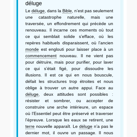
déluge
Le
déluge
, dans la
Bible
, n’est pas seulement
une catastrophe naturelle, mais une
traversée, un effondrement qui précède un
renouveau. Il incarne ces moments où tout
ce qui semblait solide s’efface, où les
repères habituels disparaissent, où l’ancien
monde
est englouti pour laisser place à un
commencement
nouveau. Il ne vient pas
pour détruire, mais pour purifier, pour laver
ce qui s’était figé, pour dissoudre les
illusions. Il est ce qui en nous bouscule,
défait les structures trop étroites et nous
oblige à trouver un autre appui. Face au
déluge
, deux attitudes sont possibles :
résister et sombrer, ou accepter de
construire une arche intérieure, un espace
où l’Essentiel peut être préservé et traverser
l’épreuve. Lorsque les eaux se retirent, une
terre
nouvelle apparaît. Le
déluge
n’a pas le
dernier mot, il ouvre un passage. Il nous