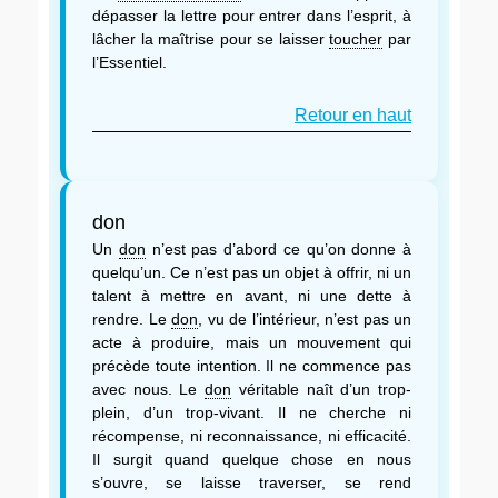
dépasser la lettre pour entrer dans l’esprit, à
lâcher la maîtrise pour se laisser
toucher
par
l’Essentiel.
Retour en haut
don
Un
don
n’est pas d’abord ce qu’on donne à
quelqu’un. Ce n’est pas un objet à offrir, ni un
talent à mettre en avant, ni une dette à
rendre. Le
don
, vu de l’intérieur, n’est pas un
acte à produire, mais un mouvement qui
précède toute intention. Il ne commence pas
avec nous. Le
don
véritable naît d’un trop-
plein, d’un trop-vivant. Il ne cherche ni
récompense, ni reconnaissance, ni efficacité.
Il surgit quand quelque chose en nous
s’ouvre, se laisse traverser, se rend