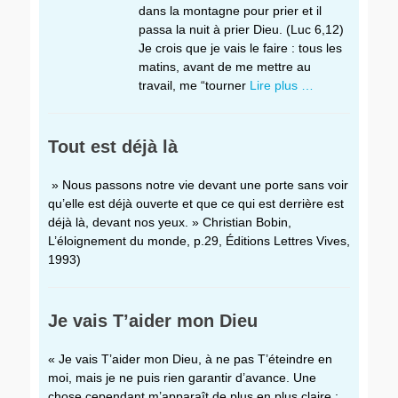
dans la montagne pour prier et il
passa la nuit à prier Dieu. (Luc 6,12)
Je crois que je vais le faire : tous les
matins, avant de me mettre au
travail, me “tourner
Lire plus …
Tout est déjà là
» Nous passons notre vie devant une porte sans voir
qu’elle est déjà ouverte et que ce qui est derrière est
déjà là, devant nos yeux. » Christian Bobin,
L’éloignement du monde, p.29, Éditions Lettres Vives,
1993)
Je vais T’aider mon Dieu
« Je vais T’aider mon Dieu, à ne pas T’éteindre en
moi, mais je ne puis rien garantir d’avance. Une
chose cependant m’apparaît de plus en plus claire :