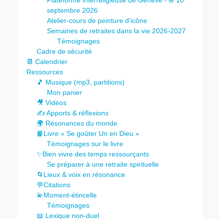
Plateforme interreligieuse de Genève - le 10
septembre 2026
Atelier-cours de peinture d’icône
Semaines de retraites dans la vie 2026-2027
Témoignages
Cadre de sécurité
📆 Calendrier
Ressources
🎵 Musique (mp3, partitions)
Mon panier
🎥 Vidéos
✍️ Apports & réflexions
🌍 Résonances du monde
📙Livre « Se goûter Un en Dieu »
Témoignages sur le livre
✨Bien vivre des temps ressourçants
Se préparer à une retraite spirituelle
🌀Lieux & voix en résonance
💬Citations
💫Moment-étincelle
Témoignages
📖 Lexique non-duel