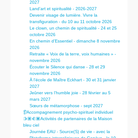
2027
Land’art et spiritualité - 2026-2027
Devenir visage de lumière. Vivre la
transfiguration - du 10 au 11 octobre 2026
Le clown, un chemin de spiritualité - 24 et 25
octobre 2026
En chemin d’Essentiel - dimanche 8 novembre
2026
Retraite « Voix de la terre, voix humaines » -
novembre 2026
Écouter le Silence qui danse - 28 et 29
novembre 2026
À l’école de Maître Eckhart - 30 et 31 janvier
2027
Jeûner vers l’humble joie - 28 février au 5
mars 2027
Sœurs de métamorphose - sept 2027
👂Accompagnement psycho-spirituel individuel
🫱🏽‍🫲🏾Activités de partenaires de la Maison
bleu ciel
Journée EAU - Source(S) de vie - avec la