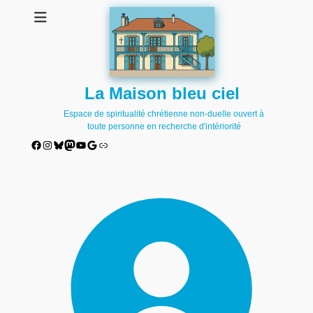
La Maison bleu ciel
Espace de spiritualité chrétienne non-duelle ouvert à
toute personne en recherche d'intériorité
Facebook
Instagram
Bluesky
Mastodon
YouTube
Google
Lien