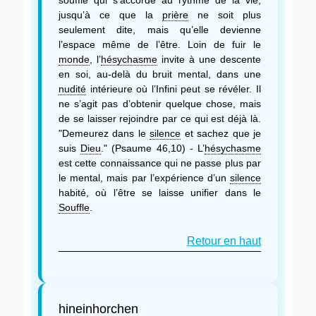
jusqu’à ce que la
prière
ne soit plus
seulement dite, mais qu’elle devienne
l’espace même de l’être. Loin de fuir le
monde
, l’
hésychasme
invite à une descente
en soi, au-delà du bruit mental, dans une
nudité
intérieure où l’Infini peut se révéler. Il
ne s’agit pas d’obtenir quelque chose, mais
de se laisser rejoindre par ce qui est déjà là.
"Demeurez dans le
silence
et sachez que je
suis
Dieu
." (Psaume 46,10) - L’
hésychasme
est cette connaissance qui ne passe plus par
le mental, mais par l’expérience d’un
silence
habité, où l’être se laisse unifier dans le
Souffle
.
Retour en haut
hineinhorchen