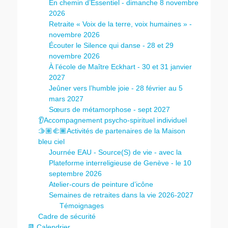
En chemin d’Essentiel - dimanche 8 novembre
2026
Retraite « Voix de la terre, voix humaines » -
novembre 2026
Écouter le Silence qui danse - 28 et 29
novembre 2026
À l’école de Maître Eckhart - 30 et 31 janvier
2027
Jeûner vers l’humble joie - 28 février au 5
mars 2027
Sœurs de métamorphose - sept 2027
👂Accompagnement psycho-spirituel individuel
🫱🏽‍🫲🏾Activités de partenaires de la Maison
bleu ciel
Journée EAU - Source(S) de vie - avec la
Plateforme interreligieuse de Genève - le 10
septembre 2026
Atelier-cours de peinture d’icône
Semaines de retraites dans la vie 2026-2027
Témoignages
Cadre de sécurité
📆 Calendrier