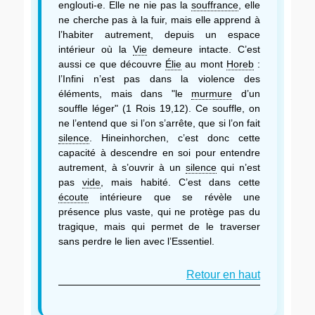
englouti-e. Elle ne nie pas la
souffrance
, elle
ne cherche pas à la fuir, mais elle apprend à
l’habiter autrement, depuis un espace
intérieur où la
Vie
demeure intacte. C’est
aussi ce que découvre
Élie
au mont
Horeb
:
l’Infini n’est pas dans la violence des
éléments, mais dans "le
murmure
d’un
souffle léger" (1 Rois 19,12). Ce souffle, on
ne l’entend que si l’on s’arrête, que si l’on fait
silence
. Hineinhorchen, c’est donc cette
capacité à descendre en soi pour entendre
autrement, à s’ouvrir à un
silence
qui n’est
pas
vide
, mais habité. C’est dans cette
écoute
intérieure que se révèle une
présence plus vaste, qui ne protège pas du
tragique, mais qui permet de le traverser
sans perdre le lien avec l’Essentiel.
Retour en haut