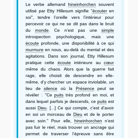
Le verbe allemand
hineinhorchen
souvent
utilisé par Etty Hillesum signifie "
écouter
en
soi", tendre l’oreille vers l’intérieur pour
percevoir ce qui ne se dit pas dans le bruit
du
monde
. Ce n’est pas une
simple
introspection psychologique, mais une
écoute
profonde, une disponibilité à ce qui
murmure
en nous, au-delà du mental et des
agitations. Dans son journal, Etty Hillesum
pratique cette
écoute
intérieure au
cœur
même du chaos. Alors que la guerre fait
rage, elle choisit de descendre en elle-
même, d’y chercher un espace inviolable, un
lieu de
silence
où la
Présence
peut se
révéler : "Ce
puits
très profond en moi, et
dans lequel parfois je descends, ce
puits
est
aussi
Dieu
. [...] Ce qui compte, c'est d'avoir
en soi un morceau de
Dieu
et de le porter
avec soin." Pour elle,
hineinhorchen
n’est
pas fuir le réel, mais trouver un ancrage qui
permet de traverser l’épreuve sans être