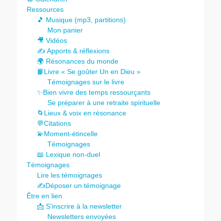
Ressources
🎵 Musique (mp3, partitions)
Mon panier
🎥 Vidéos
✍️ Apports & réflexions
🌍 Résonances du monde
📙Livre « Se goûter Un en Dieu »
Témoignages sur le livre
✨Bien vivre des temps ressourçants
Se préparer à une retraite spirituelle
🌀Lieux & voix en résonance
💬Citations
💫Moment-étincelle
Témoignages
📖 Lexique non-duel
Témoignages
Lire les témoignages
✍️Déposer un témoignage
Être en lien
📩 S’inscrire à la newsletter
Newsletters envoyées