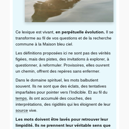
Ce lexique est vivant,
en perpétuelle évolution.
Il se
transforme au fil de vos questions et de la recherche
commune à la Maison bleu ciel.
Les définitions proposées ici ne sont pas des vérités
figées, mais des pistes, des invitations à explorer, à
questionner, à reformuler. Provisoires, elles ouvrent
un chemin, offrent des repères sans enfermer.
Dans le domaine spirituel, les mots balbutient
souvent. Ils ne sont que des éclats, des tentatives
imparfaites pour pointer vers l’Indicible. Et au fil du
temps
, ils ont accumulé des couches, des
interprétations, des rigidités qui les éloignent de leur
source
vive.
Les mots doivent être lavés pour retrouver leur
limpidité. Ils ne prennent leur véritable sens que