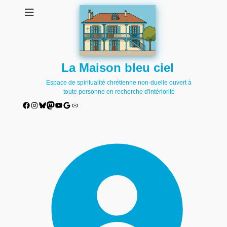
La Maison bleu ciel
Espace de spiritualité chrétienne non-duelle ouvert à
toute personne en recherche d'intériorité
Facebook
Instagram
Bluesky
Mastodon
YouTube
Google
Lien