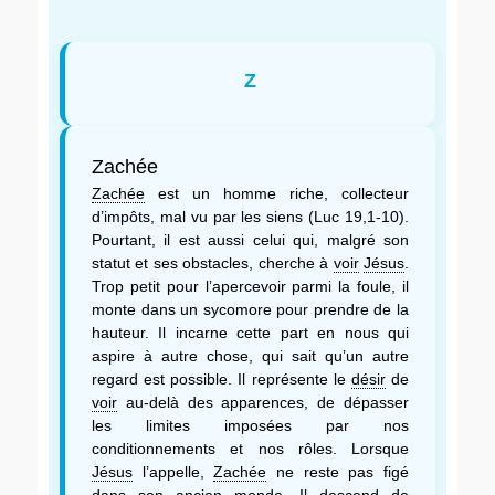
Z
Zachée
Zachée
est un homme riche, collecteur
d’impôts, mal vu par les siens (Luc 19,1-10).
Pourtant, il est aussi celui qui, malgré son
statut et ses obstacles, cherche à
voir
Jésus
.
Trop petit pour l’apercevoir parmi la foule, il
monte dans un sycomore pour prendre de la
hauteur. Il incarne cette part en nous qui
aspire à autre chose, qui sait qu’un autre
regard est possible. Il représente le
désir
de
voir
au-delà des apparences, de dépasser
les limites imposées par nos
conditionnements et nos rôles. Lorsque
Jésus
l’appelle,
Zachée
ne reste pas figé
dans son ancien
monde
. Il descend de