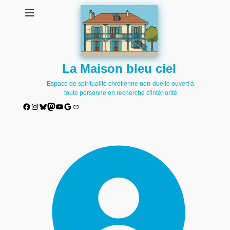
La Maison bleu ciel
Espace de spiritualité chrétienne non-duelle ouvert à
toute personne en recherche d'intériorité
Facebook
Instagram
Bluesky
Mastodon
YouTube
Google
Lien