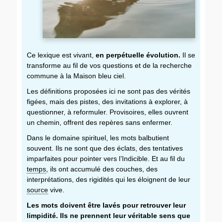
Ce lexique est vivant,
en perpétuelle évolution.
Il se
transforme au fil de vos questions et de la recherche
commune à la Maison bleu ciel.
Les définitions proposées ici ne sont pas des vérités
figées, mais des pistes, des invitations à explorer, à
questionner, à reformuler. Provisoires, elles ouvrent
un chemin, offrent des repères sans enfermer.
Dans le domaine spirituel, les mots balbutient
souvent. Ils ne sont que des éclats, des tentatives
imparfaites pour pointer vers l’Indicible. Et au fil du
temps
, ils ont accumulé des couches, des
interprétations, des rigidités qui les éloignent de leur
source
vive.
Les mots doivent être lavés pour retrouver leur
limpidité. Ils ne prennent leur véritable sens que