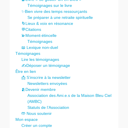
Témoignages sur le livre
✨Bien vivre des temps ressourçants
Se préparer à une retraite spirituelle
🌀Lieux & voix en résonance
💬Citations
💫Moment-étincelle
Témoignages
📖 Lexique non-duel
Témoignages
Lire les témoignages
✍️Déposer un témoignage
Être en lien
📩 S’inscrire à la newsletter
Newsletters envoyées
🫂Devenir membre
Association des Ami.e.s de la Maison Bleu Ciel
(AMBC)
Statuts de l’Association
🤲 Nous soutenir
Mon espace
Créer un compte