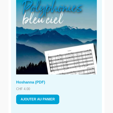
Hoshanna (PDF)
CHF
4.00
AJOUTER AU PANIER