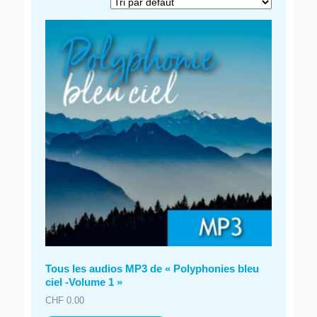
Tous les audios MP3 de « Polyphonies bleu
ciel -Volume 1 »
CHF
0.00