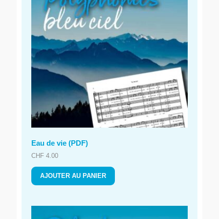
Eau de vie (PDF)
CHF
4.00
AJOUTER AU PANIER