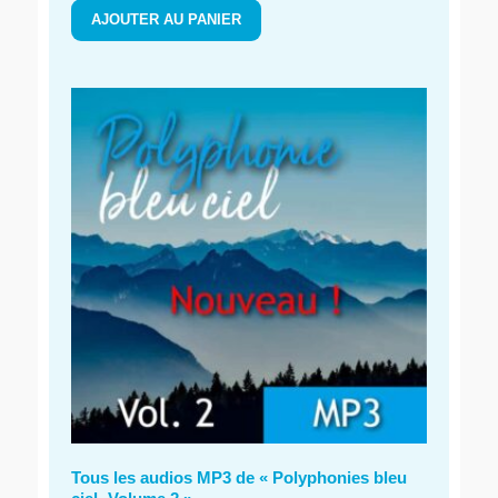
AJOUTER AU PANIER
Tous les audios MP3 de « Polyphonies bleu