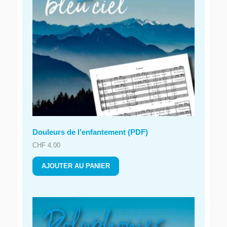
Douleurs de l’enfantement (PDF)
CHF
4.00
AJOUTER AU PANIER