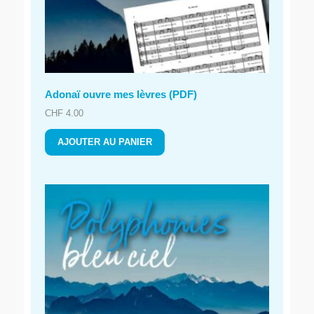
Adonaï ouvre mes lèvres (PDF)
CHF
4.00
AJOUTER AU PANIER