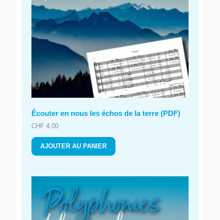
Écouter en nous les échos de la terre (PDF)
CHF
4.00
AJOUTER AU PANIER