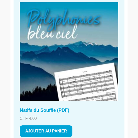
Natifs du Souffle (PDF)
CHF
4.00
AJOUTER AU PANIER