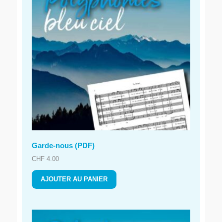
Garde-nous (PDF)
CHF
4.00
AJOUTER AU PANIER