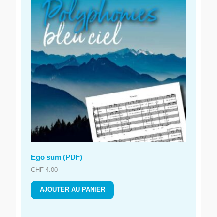
Ego sum (PDF)
CHF
4.00
AJOUTER AU PANIER