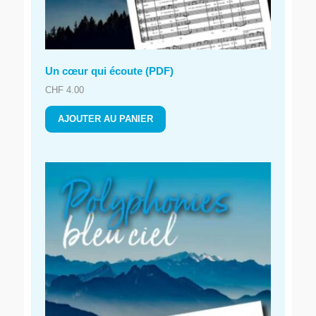
Un cœur qui écoute (PDF)
CHF
4.00
AJOUTER AU PANIER