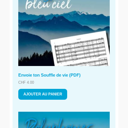
Envoie ton Souffle de vie (PDF)
CHF
4.00
AJOUTER AU PANIER