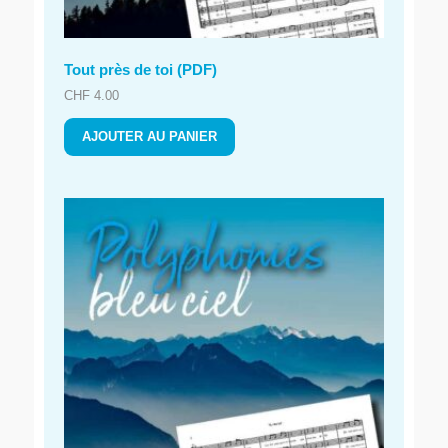
Tout près de toi (PDF)
CHF
4.00
AJOUTER AU PANIER