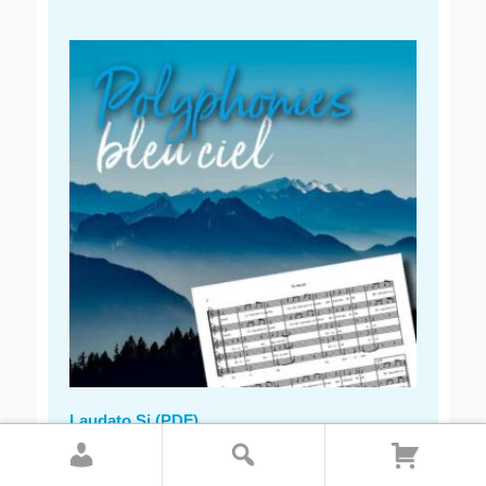
Laudato Si (PDF)
CHF
4.00