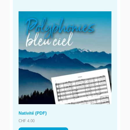
Nativité (PDF)
CHF
4.00