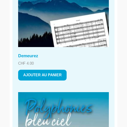
Demeurez
CHF
4.00
AJOUTER AU PANIER