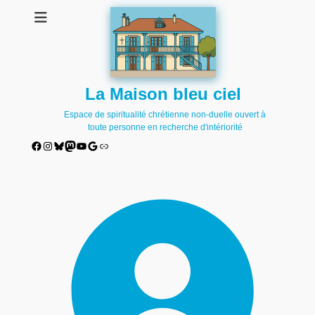
La Maison bleu ciel
Espace de spiritualité chrétienne non-duelle ouvert à
toute personne en recherche d'intériorité
Facebook
Instagram
Bluesky
Mastodon
YouTube
Google
Lien