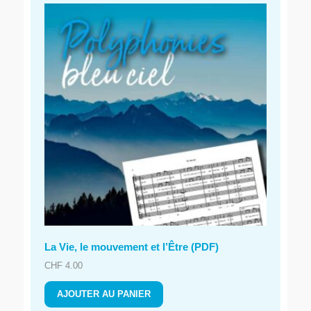
La Vie, le mouvement et l’Être (PDF)
CHF
4.00
AJOUTER AU PANIER