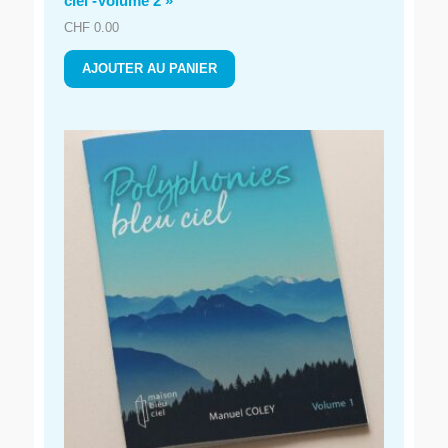
ciel -Volume 2 »
CHF
0.00
AJOUTER AU PANIER