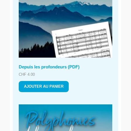
Depuis les profondeurs (PDF)
CHF
4.00
AJOUTER AU PANIER