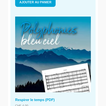
AJOUTER AU PANIER
Respirer le temps (PDF)
CHF
4.00