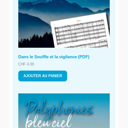
Dans le Souffle et la vigilance (PDF)
CHF
4.00
AJOUTER AU PANIER