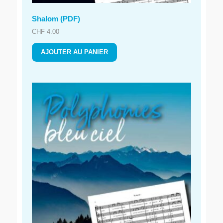
Shalom (PDF)
CHF
4.00
AJOUTER AU PANIER