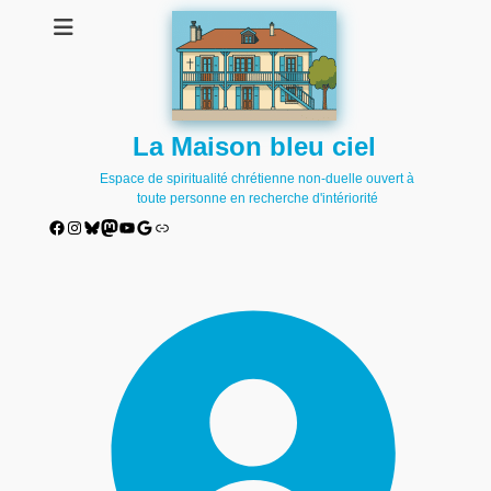
La Maison bleu ciel
Espace de spiritualité chrétienne non-duelle ouvert à
toute personne en recherche d'intériorité
Facebook
Instagram
Bluesky
Mastodon
YouTube
Google
Lien