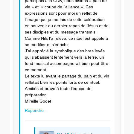
participais à la CDB, nous disions « pain de
vie » et » coupe de l’alliance ». Ces
expressions sont pour moi un reflet de
l’image que je me fais de cette célébration
en souvenir du dernier repas de Jésus et de
ses disciples et du message transmis.
Comme Nils l’a relevé, ce rituel est appelé à
se modifier et s’enrichir.
J’ai apprécié la symbolique des bras levés
qui s’abaissent lentement vers la terre, un
fond musical accompagnerait bien peut-être
ce moment.
Le texte lu avant le partage du pain et du vin
reflétait bien les points forts de ce rituel.
Amitiés et bravo à toute l’équipe de
préparation.
Mireille Godet
Répondre