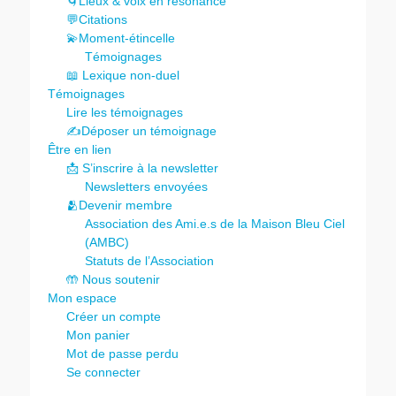
🌀Lieux & voix en résonance
💬Citations
💫Moment-étincelle
Témoignages
📖 Lexique non-duel
Témoignages
Lire les témoignages
✍️Déposer un témoignage
Être en lien
📩 S’inscrire à la newsletter
Newsletters envoyées
🫂Devenir membre
Association des Ami.e.s de la Maison Bleu Ciel
(AMBC)
Statuts de l’Association
🤲 Nous soutenir
Mon espace
Créer un compte
Mon panier
Mot de passe perdu
Se connecter