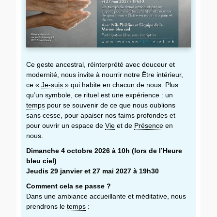
Ce geste ancestral, réinterprété avec douceur et
modernité, nous invite à nourrir notre Être intérieur,
ce «
Je-suis
» qui habite en chacun de nous. Plus
qu’un symbole, ce rituel est une expérience : un
temps
pour se souvenir de ce que nous oublions
sans cesse, pour apaiser nos faims profondes et
pour ouvrir un espace de
Vie
et de
Présence
en
nous.
Dimanche 4 octobre 2026 à 10h (lors de l’Heure
bleu ciel)
Jeudis 29 janvier et 27 mai 2027
à 19
h30
Comment cela se passe ?
Dans une ambiance accueillante et méditative, nous
prendrons le
temps
: