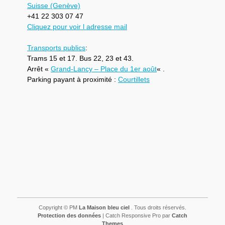
Suisse (Genève)
+41 22 303 07 47
Cliquez pour voir l adresse mail
Transports publics
:
Trams 15 et 17. Bus 22, 23 et 43.
Arrêt «
Grand-Lancy – Place du 1er août
« .
Parking payant à proximité :
Courtillets
Copyright © PM
La Maison bleu ciel
. Tous droits réservés.
Protection des données
| Catch Responsive Pro par
Catch
Themes