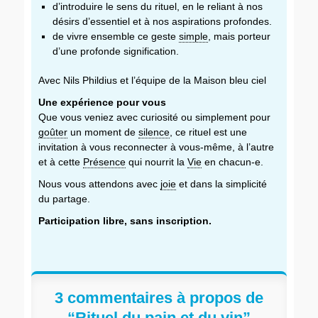
d’introduire le sens du rituel, en le reliant à nos
désirs d’essentiel et à nos aspirations profondes.
de vivre ensemble ce geste
simple
, mais porteur
d’une profonde signification.
Avec Nils Phildius et l’équipe de la Maison bleu ciel
Une expérience pour vous
Que vous veniez avec curiosité ou simplement pour
goûter
un moment de
silence
, ce rituel est une
invitation à vous reconnecter à vous-même, à l’autre
et à cette
Présence
qui nourrit la
Vie
en chacun-e.
Nous vous attendons avec
joie
et dans la simplicité
du partage.
Participation libre, sans inscription.
3 commentaires à propos de
“Rituel du pain et du vin”