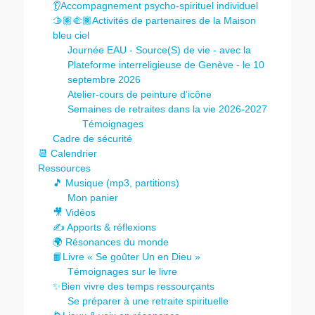
👂Accompagnement psycho-spirituel individuel
🫱🏽‍🫲🏾Activités de partenaires de la Maison
bleu ciel
Journée EAU - Source(S) de vie - avec la
Plateforme interreligieuse de Genève - le 10
septembre 2026
Atelier-cours de peinture d’icône
Semaines de retraites dans la vie 2026-2027
Témoignages
Cadre de sécurité
📆 Calendrier
Ressources
🎵 Musique (mp3, partitions)
Mon panier
🎥 Vidéos
✍️ Apports & réflexions
🌍 Résonances du monde
📙Livre « Se goûter Un en Dieu »
Témoignages sur le livre
✨Bien vivre des temps ressourçants
Se préparer à une retraite spirituelle