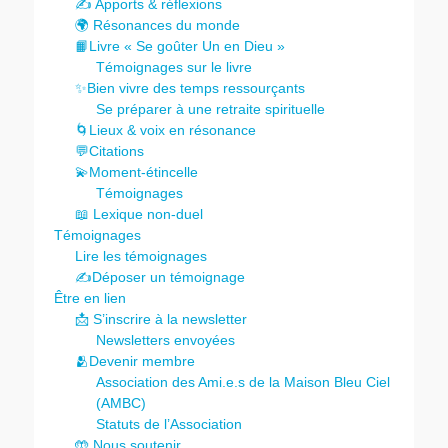
✍️ Apports & réflexions
🌍 Résonances du monde
📙Livre « Se goûter Un en Dieu »
Témoignages sur le livre
✨Bien vivre des temps ressourçants
Se préparer à une retraite spirituelle
🌀Lieux & voix en résonance
💬Citations
💫Moment-étincelle
Témoignages
📖 Lexique non-duel
Témoignages
Lire les témoignages
✍️Déposer un témoignage
Être en lien
📩 S’inscrire à la newsletter
Newsletters envoyées
🫂Devenir membre
Association des Ami.e.s de la Maison Bleu Ciel
(AMBC)
Statuts de l’Association
🤲 Nous soutenir