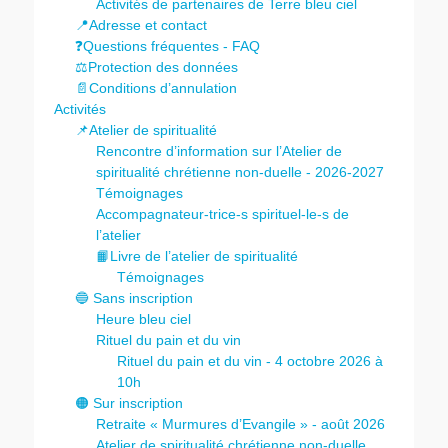
Activités de partenaires de Terre bleu ciel
📍Adresse et contact
❓Questions fréquentes - FAQ
⚖️Protection des données
📄Conditions d’annulation
Activités
📌Atelier de spiritualité
Rencontre d’information sur l’Atelier de
spiritualité chrétienne non-duelle - 2026-2027
Témoignages
Accompagnateur-trice-s spirituel-le-s de
l’atelier
📙Livre de l’atelier de spiritualité
Témoignages
🔵 Sans inscription
Heure bleu ciel
Rituel du pain et du vin
Rituel du pain et du vin - 4 octobre 2026 à
10h
🟠 Sur inscription
Retraite « Murmures d’Evangile » - août 2026
Atelier de spiritualité chrétienne non-duelle