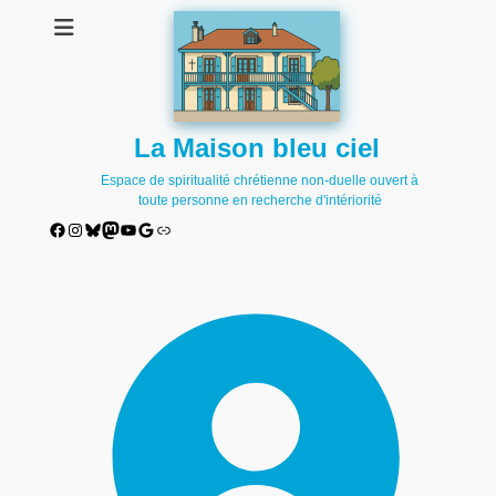
La Maison bleu ciel
Espace de spiritualité chrétienne non-duelle ouvert à
toute personne en recherche d'intériorité
Facebook
Instagram
Bluesky
Mastodon
YouTube
Google
Lien