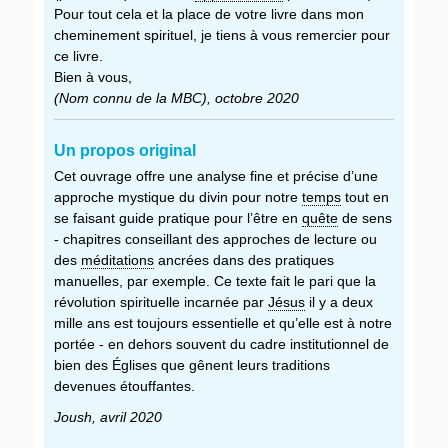
Pour tout cela et la place de votre livre dans mon
cheminement spirituel, je tiens à vous remercier pour
ce livre.
Bien à vous,
(Nom connu de la MBC), octobr
e 2020
Un propos original
Cet ouvrage offre une analyse fine et précise d’une
approche mystique du divin pour notre
temps
tout en
se faisant guide pratique pour l’être en
quête
de sens
- chapitres conseillant des approches de lecture ou
des
méditations
ancrées dans des pratiques
manuelles, par exemple. Ce texte fait le pari que la
révolution spirituelle incarnée par
Jésus
il y a deux
mille ans est toujours essentielle et qu’elle est à notre
portée - en dehors souvent du cadre institutionnel de
bien des Églises que gênent leurs traditions
devenues étouffantes.
Joush, avril
2020