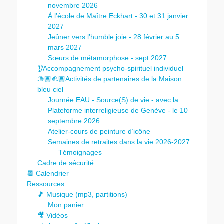
novembre 2026
À l’école de Maître Eckhart - 30 et 31 janvier
2027
Jeûner vers l’humble joie - 28 février au 5
mars 2027
Sœurs de métamorphose - sept 2027
👂Accompagnement psycho-spirituel individuel
🫱🏽‍🫲🏾Activités de partenaires de la Maison
bleu ciel
Journée EAU - Source(S) de vie - avec la
Plateforme interreligieuse de Genève - le 10
septembre 2026
Atelier-cours de peinture d’icône
Semaines de retraites dans la vie 2026-2027
Témoignages
Cadre de sécurité
📆 Calendrier
Ressources
🎵 Musique (mp3, partitions)
Mon panier
🎥 Vidéos