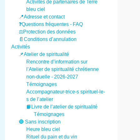
Activités de partenaires de Terre
bleu ciel
📍Adresse et contact
❓Questions fréquentes - FAQ
⚖️Protection des données
📄Conditions d’annulation
Activités
📌Atelier de spiritualité
Rencontre d’information sur
l’Atelier de spiritualité chrétienne
non-duelle - 2026-2027
Témoignages
Accompagnateur-trice-s spirituel-le-
s de l’atelier
📙Livre de l’atelier de spiritualité
Témoignages
🔵 Sans inscription
Heure bleu ciel
Rituel du pain et du vin