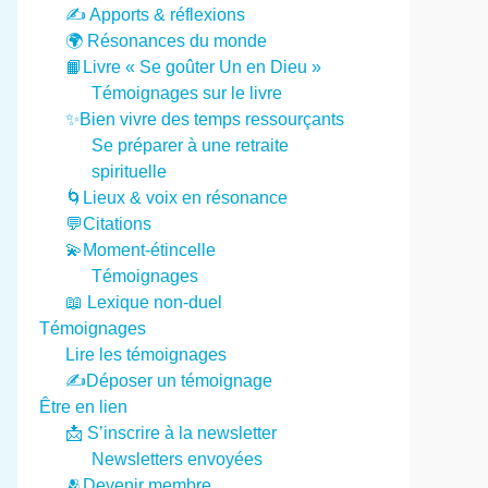
✍️ Apports & réflexions
🌍 Résonances du monde
📙Livre « Se goûter Un en Dieu »
Témoignages sur le livre
✨Bien vivre des temps ressourçants
Se préparer à une retraite
spirituelle
🌀Lieux & voix en résonance
💬Citations
💫Moment-étincelle
Témoignages
📖 Lexique non-duel
Témoignages
Lire les témoignages
✍️Déposer un témoignage
Être en lien
📩 S’inscrire à la newsletter
Newsletters envoyées
🫂Devenir membre