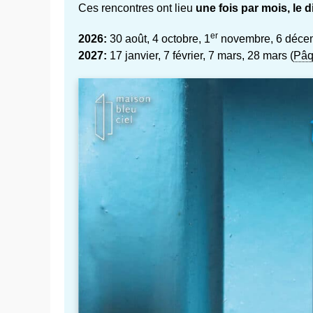
Ces rencontres ont lieu
une fois par mois, le 
er
2026:
30 août, 4 octobre, 1
novembre, 6 décem
2027:
17 janvier, 7 février, 7 mars, 28 mars (
Pâq