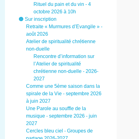
Rituel du pain et du vin - 4
octobre 2026 à 10h
🟠 Sur inscription
Retraite « Murmures d’Evangile » -
août 2026
Atelier de spiritualité chrétienne
non-duelle
Rencontre d’information sur
l’Atelier de spiritualité
chrétienne non-duelle - 2026-
2027
Comme une 5ème saison dans la
spirale de la Vie - septembre 2026
à juin 2027
Une Parole au souffle de la
musique - septembre 2026 - juin
2027
Cercles bleu ciel - Groupes de
partage 2026-2027