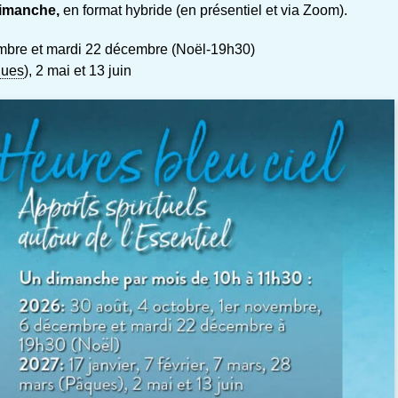
dimanche,
en format hybride (en présentiel et via Zoom).
bre et mardi 22 décembre (Noël-19h30)
ues
), 2 mai et 13 juin