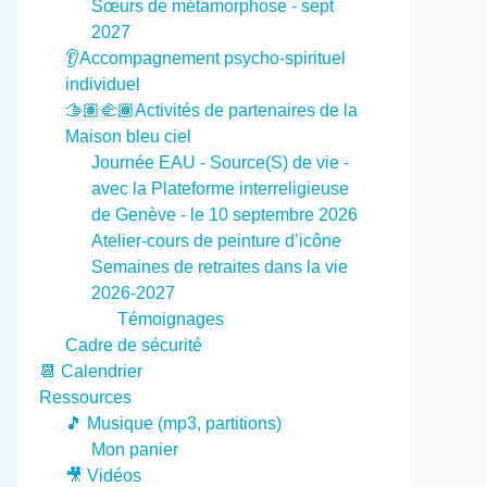
Sœurs de métamorphose - sept
2027
👂Accompagnement psycho-spirituel
individuel
🫱🏽‍🫲🏾Activités de partenaires de la
Maison bleu ciel
Journée EAU - Source(S) de vie -
avec la Plateforme interreligieuse
de Genève - le 10 septembre 2026
Atelier-cours de peinture d’icône
Semaines de retraites dans la vie
2026-2027
Témoignages
Cadre de sécurité
📆 Calendrier
Ressources
🎵 Musique (mp3, partitions)
Mon panier
🎥 Vidéos