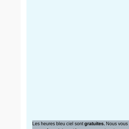
Les heures bleu ciel sont
gratuites.
Nous vous 