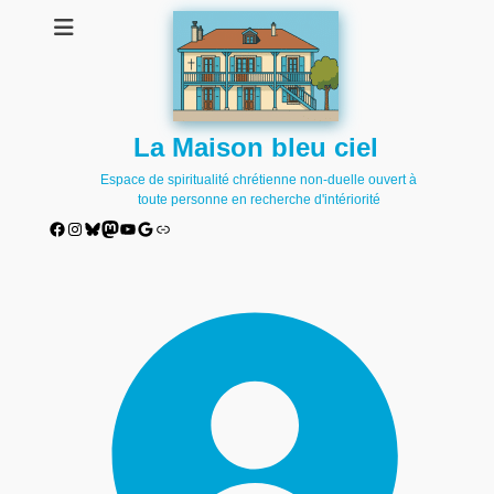
La Maison bleu ciel
Espace de spiritualité chrétienne non-duelle ouvert à
toute personne en recherche d'intériorité
Facebook
Instagram
Bluesky
Mastodon
YouTube
Google
Lien