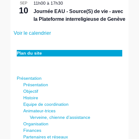
11h00
à
17h30
SEP
10
Journée EAU - Source(S) de vie - avec
la Plateforme interreligieuse de Genève
Voir le calendrier
Plan du site
Présentation
Présentation
Objectif
Histoire
Equipe de coordination
Animateur-trices
Verveine, chienne d’assistance
Organisation
Finances
Partenaires et réseaux