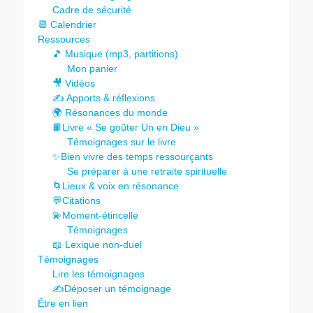
Cadre de sécurité
📆 Calendrier
Ressources
🎵 Musique (mp3, partitions)
Mon panier
🎥 Vidéos
✍️ Apports & réflexions
🌍 Résonances du monde
📙Livre « Se goûter Un en Dieu »
Témoignages sur le livre
✨Bien vivre des temps ressourçants
Se préparer à une retraite spirituelle
🌀Lieux & voix en résonance
💬Citations
💫Moment-étincelle
Témoignages
📖 Lexique non-duel
Témoignages
Lire les témoignages
✍️Déposer un témoignage
Être en lien