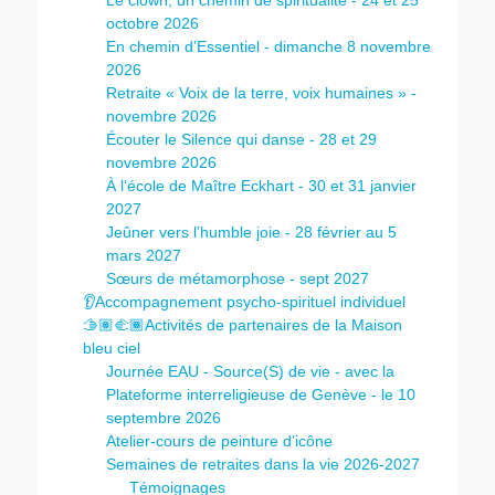
Le clown, un chemin de spiritualité - 24 et 25
octobre 2026
En chemin d’Essentiel - dimanche 8 novembre
2026
Retraite « Voix de la terre, voix humaines » -
novembre 2026
Écouter le Silence qui danse - 28 et 29
novembre 2026
À l’école de Maître Eckhart - 30 et 31 janvier
2027
Jeûner vers l’humble joie - 28 février au 5
mars 2027
Sœurs de métamorphose - sept 2027
👂Accompagnement psycho-spirituel individuel
🫱🏽‍🫲🏾Activités de partenaires de la Maison
bleu ciel
Journée EAU - Source(S) de vie - avec la
Plateforme interreligieuse de Genève - le 10
septembre 2026
Atelier-cours de peinture d’icône
Semaines de retraites dans la vie 2026-2027
Témoignages