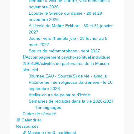
Retraite « Voix de la terre, voix humaines » -
novembre 2026
Écouter le Silence qui danse - 28 et 29
novembre 2026
À l’école de Maître Eckhart - 30 et 31 janvier
2027
Jeûner vers l’humble joie - 28 février au 5
mars 2027
Sœurs de métamorphose - sept 2027
👂Accompagnement psycho-spirituel individuel
🫱🏽‍🫲🏾Activités de partenaires de la Maison
bleu ciel
Journée EAU - Source(S) de vie - avec la
Plateforme interreligieuse de Genève - le 10
septembre 2026
Atelier-cours de peinture d’icône
Semaines de retraites dans la vie 2026-2027
Témoignages
Cadre de sécurité
📆 Calendrier
Ressources
🎵 Musique (mp3, partitions)