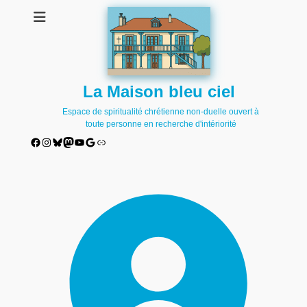
La Maison bleu ciel
Espace de spiritualité chrétienne non-duelle ouvert à
toute personne en recherche d'intériorité
Facebook
Instagram
Bluesky
Mastodon
YouTube
Google
Lien