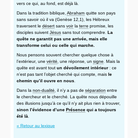
vers ce qui, au fond, est déjà là.
Dans la tradition biblique,
Abraham
quitte son pays
sans savoir où il va (Genèse 12,1), les Hébreux
traversent le
désert
sans
voir
la
terre
promise, les
disciples suivent
Jésus
sans tout comprendre.
La
quête ne garantit pas une arrivée, mais elle
transforme celui ou celle qui marche.
Nous pensons souvent chercher quelque chose à
l’extérieur, une
vérité
, une réponse, un
signe
. Mais la
quête est avant tout
un dévoilement intérieur
: ce
n’est pas tant l’objet cherché qui compte, mais
le
chemin qu’il ouvre en nous
.
Dans la
non-dualité
, il n’y a pas de
séparation
entre
le chercheur et le cherché. La quête nous dépouille
des illusions jusqu’à ce qu’il n’y ait plus rien à trouver,
sinon l’évidence d’une
Présence
qui a toujours
été là
.
« Retour au lexique