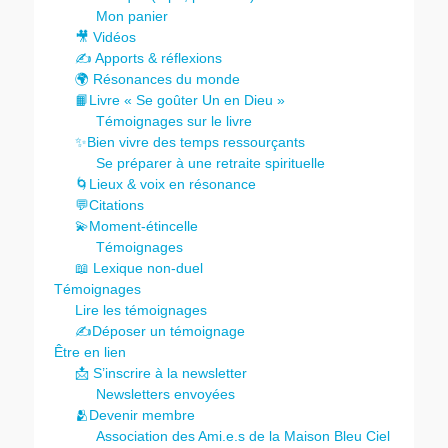
Mon panier
🎥 Vidéos
✍️ Apports & réflexions
🌍 Résonances du monde
📙Livre « Se goûter Un en Dieu »
Témoignages sur le livre
✨Bien vivre des temps ressourçants
Se préparer à une retraite spirituelle
🌀Lieux & voix en résonance
💬Citations
💫Moment-étincelle
Témoignages
📖 Lexique non-duel
Témoignages
Lire les témoignages
✍️Déposer un témoignage
Être en lien
📩 S’inscrire à la newsletter
Newsletters envoyées
🫂Devenir membre
Association des Ami.e.s de la Maison Bleu Ciel