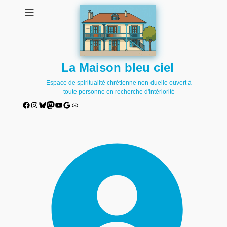
La Maison bleu ciel
Espace de spiritualité chrétienne non-duelle ouvert à
toute personne en recherche d'intériorité
Facebook
Instagram
Bluesky
Mastodon
YouTube
Google
Lien