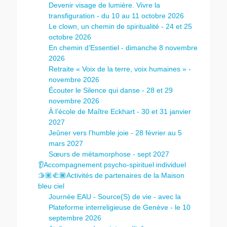
Devenir visage de lumière. Vivre la
transfiguration - du 10 au 11 octobre 2026
Le clown, un chemin de spiritualité - 24 et 25
octobre 2026
En chemin d’Essentiel - dimanche 8 novembre
2026
Retraite « Voix de la terre, voix humaines » -
novembre 2026
Écouter le Silence qui danse - 28 et 29
novembre 2026
À l’école de Maître Eckhart - 30 et 31 janvier
2027
Jeûner vers l’humble joie - 28 février au 5
mars 2027
Sœurs de métamorphose - sept 2027
👂Accompagnement psycho-spirituel individuel
🫱🏽‍🫲🏾Activités de partenaires de la Maison
bleu ciel
Journée EAU - Source(S) de vie - avec la
Plateforme interreligieuse de Genève - le 10
septembre 2026