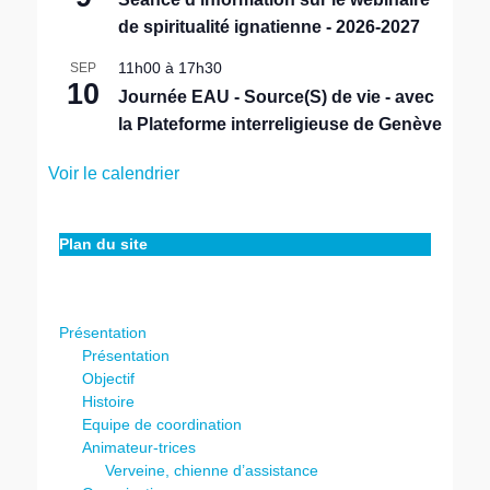
t
de spiritualité ignatienne - 2026-2027
11h00
à
17h30
SEP
10
Journée EAU - Source(S) de vie - avec
la Plateforme interreligieuse de Genève
Voir le calendrier
Plan du site
Présentation
Présentation
Objectif
Histoire
Equipe de coordination
Animateur-trices
Verveine, chienne d’assistance