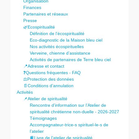
Organisation
Finances
Partenaires et réseaux
Presse
🌿Ecospiritualité
Définition de l’écospiritualité
Eco-diagnostic de la Maison bleu ciel
Nos activités écospirituelles
Verveine, chienne d’assistance
Activités de partenaires de Terre bleu ciel
📍Adresse et contact
❓Questions fréquentes - FAQ
⚖️Protection des données
📄Conditions d’annulation
Activités
📌Atelier de spiritualité
Rencontre d’information sur l’Atelier de
spiritualité chrétienne non-duelle - 2026-2027
Témoignages
Accompagnateur-trice-s spirituel-le-s de
l’atelier
📙Livre de l’atelier de spiritualité