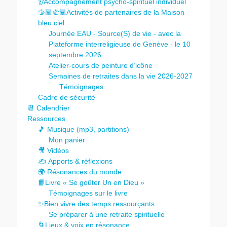
👂Accompagnement psycho-spirituel individuel
🫱🏽‍🫲🏾Activités de partenaires de la Maison
bleu ciel
Journée EAU - Source(S) de vie - avec la
Plateforme interreligieuse de Genève - le 10
septembre 2026
Atelier-cours de peinture d’icône
Semaines de retraites dans la vie 2026-2027
Témoignages
Cadre de sécurité
📆 Calendrier
Ressources
🎵 Musique (mp3, partitions)
Mon panier
🎥 Vidéos
✍️ Apports & réflexions
🌍 Résonances du monde
📙Livre « Se goûter Un en Dieu »
Témoignages sur le livre
✨Bien vivre des temps ressourçants
Se préparer à une retraite spirituelle
🌀Lieux & voix en résonance