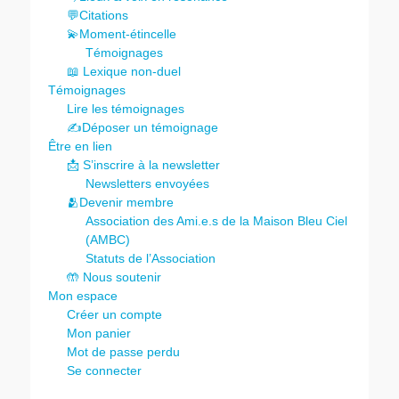
💬Citations
💫Moment-étincelle
Témoignages
📖 Lexique non-duel
Témoignages
Lire les témoignages
✍️Déposer un témoignage
Être en lien
📩 S’inscrire à la newsletter
Newsletters envoyées
🫂Devenir membre
Association des Ami.e.s de la Maison Bleu Ciel
(AMBC)
Statuts de l’Association
🤲 Nous soutenir
Mon espace
Créer un compte
Mon panier
Mot de passe perdu
Se connecter