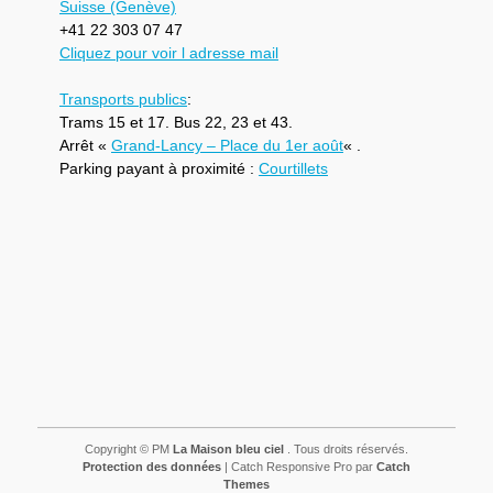
Suisse (Genève)
+41 22 303 07 47
Cliquez pour voir l adresse mail
Transports publics
:
Trams 15 et 17. Bus 22, 23 et 43.
Arrêt «
Grand-Lancy – Place du 1er août
« .
Parking payant à proximité :
Courtillets
Copyright © PM
La Maison bleu ciel
. Tous droits réservés.
Protection des données
| Catch Responsive Pro par
Catch
Themes