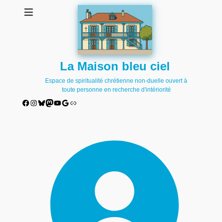
La Maison bleu ciel
Espace de spiritualité chrétienne non-duelle ouvert à
toute personne en recherche d'intériorité
Facebook
Instagram
Bluesky
Mastodon
YouTube
Google
Lien