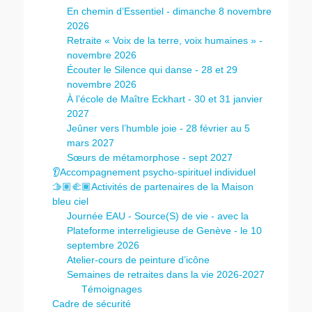
En chemin d’Essentiel - dimanche 8 novembre
2026
Retraite « Voix de la terre, voix humaines » -
novembre 2026
Écouter le Silence qui danse - 28 et 29
novembre 2026
À l’école de Maître Eckhart - 30 et 31 janvier
2027
Jeûner vers l’humble joie - 28 février au 5
mars 2027
Sœurs de métamorphose - sept 2027
👂Accompagnement psycho-spirituel individuel
🫱🏽‍🫲🏾Activités de partenaires de la Maison
bleu ciel
Journée EAU - Source(S) de vie - avec la
Plateforme interreligieuse de Genève - le 10
septembre 2026
Atelier-cours de peinture d’icône
Semaines de retraites dans la vie 2026-2027
Témoignages
Cadre de sécurité