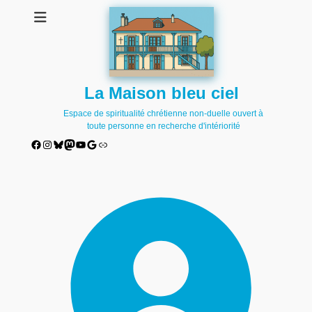
La Maison bleu ciel
Espace de spiritualité chrétienne non-duelle ouvert à
toute personne en recherche d'intériorité
Facebook
Instagram
Bluesky
Mastodon
YouTube
Google
Lien