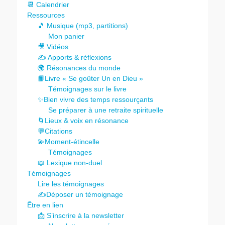
📆 Calendrier
Ressources
🎵 Musique (mp3, partitions)
Mon panier
🎥 Vidéos
✍️ Apports & réflexions
🌍 Résonances du monde
📙Livre « Se goûter Un en Dieu »
Témoignages sur le livre
✨Bien vivre des temps ressourçants
Se préparer à une retraite spirituelle
🌀Lieux & voix en résonance
💬Citations
💫Moment-étincelle
Témoignages
📖 Lexique non-duel
Témoignages
Lire les témoignages
✍️Déposer un témoignage
Être en lien
📩 S’inscrire à la newsletter