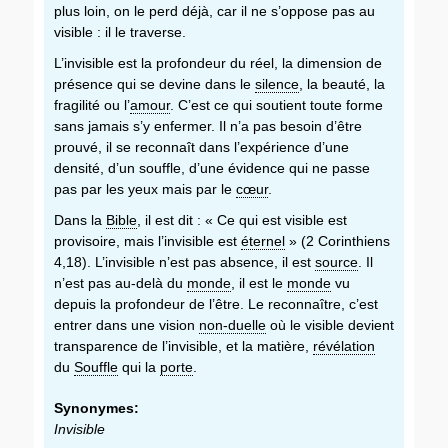
plus loin, on le perd déjà, car il ne s’oppose pas au
visible : il le traverse.
L’invisible est la profondeur du réel, la dimension de
présence qui se devine dans le
silence
, la beauté, la
fragilité ou l’
amour
. C’est ce qui soutient toute forme
sans jamais s’y enfermer. Il n’a pas besoin d’être
prouvé, il se reconnaît dans l’expérience d’une
densité, d’un souffle, d’une évidence qui ne passe
pas par les yeux mais par le
cœur
.
Dans la
Bible
, il est dit : « Ce qui est visible est
provisoire, mais l’invisible est
éternel
» (2 Corinthiens
4,18). L’invisible n’est pas absence, il est
source
. Il
n’est pas au-delà du
monde
, il est le
monde
vu
depuis la profondeur de l’être. Le reconnaître, c’est
entrer dans une vision
non-duelle
où le visible devient
transparence de l’invisible, et la matière,
révélation
du
Souffle
qui la
porte
.
Synonymes:
Invisible