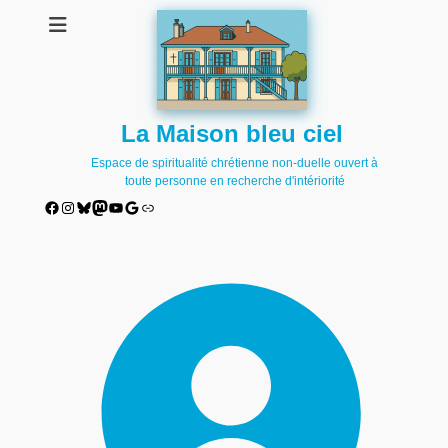
La Maison bleu ciel
Espace de spiritualité chrétienne non-duelle ouvert à
toute personne en recherche d'intériorité
Facebook
Instagram
Bluesky
Mastodon
YouTube
Google
Lien