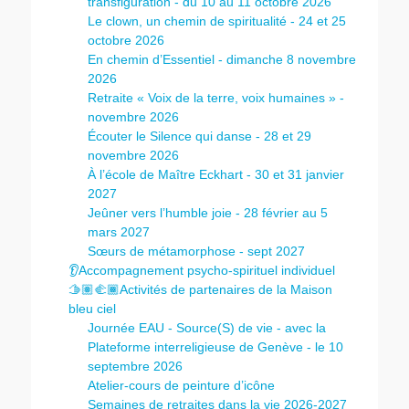
transfiguration - du 10 au 11 octobre 2026
Le clown, un chemin de spiritualité - 24 et 25
octobre 2026
En chemin d’Essentiel - dimanche 8 novembre
2026
Retraite « Voix de la terre, voix humaines » -
novembre 2026
Écouter le Silence qui danse - 28 et 29
novembre 2026
À l’école de Maître Eckhart - 30 et 31 janvier
2027
Jeûner vers l’humble joie - 28 février au 5
mars 2027
Sœurs de métamorphose - sept 2027
👂Accompagnement psycho-spirituel individuel
🫱🏽‍🫲🏾Activités de partenaires de la Maison
bleu ciel
Journée EAU - Source(S) de vie - avec la
Plateforme interreligieuse de Genève - le 10
septembre 2026
Atelier-cours de peinture d’icône
Semaines de retraites dans la vie 2026-2027