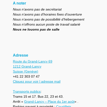
A noter
Nous n’avons pas de secrétariat
Nous n’avons pas d’horaires fixes d’ouverture
Nous n’avons pas de possibilité d’hébergement
Nous n’offrons aucun poste de travail salarié
Nous ne louons pas de salle
Adresse
Route du Grand-Lancy 69
1212 Grand-Lancy
Suisse (Genève)
+41 22 303 07 47
Cliquez pour voir l adresse mail
Transports publics
:
Trams 15 et 17. Bus 22, 23 et 43.
Arrêt «
Grand-Lancy – Place du 1er août
« .
Parking payant à proximité :
Courtillets