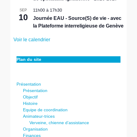
11h00
à
17h30
SEP
10
Journée EAU - Source(S) de vie - avec
la Plateforme interreligieuse de Genève
Voir le calendrier
Plan du site
Présentation
Présentation
Objectif
Histoire
Equipe de coordination
Animateur-trices
Verveine, chienne d’assistance
Organisation
Finances