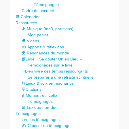
Témoignages
Cadre de sécurité
📆 Calendrier
Ressources
🎵 Musique (mp3, partitions)
Mon panier
🎥 Vidéos
✍️ Apports & réflexions
🌍 Résonances du monde
📙Livre « Se goûter Un en Dieu »
Témoignages sur le livre
✨Bien vivre des temps ressourçants
Se préparer à une retraite spirituelle
🌀Lieux & voix en résonance
💬Citations
💫Moment-étincelle
Témoignages
📖 Lexique non-duel
Témoignages
Lire les témoignages
✍️Déposer un témoignage