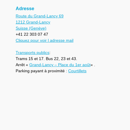
Adresse
Route du Grand-Lancy 69
1212 Grand-Lancy
Suisse (Genève)
+41 22 303 07 47
Cliquez pour voir l adresse mail
Transports publics
:
Trams 15 et 17. Bus 22, 23 et 43.
Arrêt «
Grand-Lancy – Place du 1er août
« .
Parking payant à proximité :
Courtillets