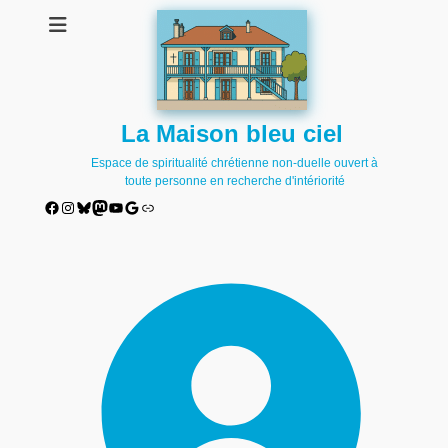
La Maison bleu ciel
Espace de spiritualité chrétienne non-duelle ouvert à
toute personne en recherche d'intériorité
Facebook
Instagram
Bluesky
Mastodon
YouTube
Google
Lien