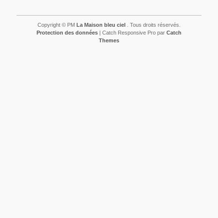
Copyright © PM
La Maison bleu ciel
. Tous droits réservés.
Protection des données
| Catch Responsive Pro par
Catch
Themes