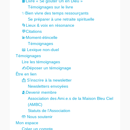
📙Livre « Se goûter Un en Dieu »
Témoignages sur le livre
✨Bien vivre des temps ressourçants
Se préparer à une retraite spirituelle
🌀Lieux & voix en résonance
💬Citations
💫Moment-étincelle
Témoignages
📖 Lexique non-duel
Témoignages
Lire les témoignages
✍️Déposer un témoignage
Être en lien
📩 S’inscrire à la newsletter
Newsletters envoyées
🫂Devenir membre
Association des Ami.e.s de la Maison Bleu Ciel
(AMBC)
Statuts de l’Association
🤲 Nous soutenir
Mon espace
Créer un compte