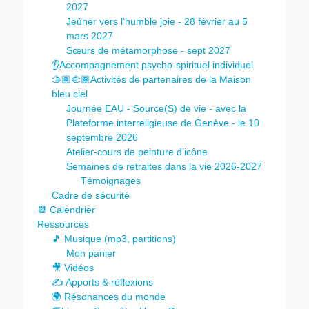
2027
Jeûner vers l’humble joie - 28 février au 5
mars 2027
Sœurs de métamorphose - sept 2027
👂Accompagnement psycho-spirituel individuel
🫱🏽‍🫲🏾Activités de partenaires de la Maison
bleu ciel
Journée EAU - Source(S) de vie - avec la
Plateforme interreligieuse de Genève - le 10
septembre 2026
Atelier-cours de peinture d’icône
Semaines de retraites dans la vie 2026-2027
Témoignages
Cadre de sécurité
📆 Calendrier
Ressources
🎵 Musique (mp3, partitions)
Mon panier
🎥 Vidéos
✍️ Apports & réflexions
🌍 Résonances du monde