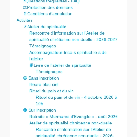
❓Questions fréquentes - FAQ
⚖️Protection des données
📄Conditions d’annulation
Activités
📌Atelier de spiritualité
Rencontre d’information sur l’Atelier de
spiritualité chrétienne non-duelle - 2026-2027
Témoignages
Accompagnateur-trice-s spirituel-le-s de
l’atelier
📙Livre de l’atelier de spiritualité
Témoignages
🔵 Sans inscription
Heure bleu ciel
Rituel du pain et du vin
Rituel du pain et du vin - 4 octobre 2026 à
10h
🟠 Sur inscription
Retraite « Murmures d’Evangile » - août 2026
Atelier de spiritualité chrétienne non-duelle
Rencontre d’information sur l’Atelier de
spiritualité chrétienne non-duelle - 2026-