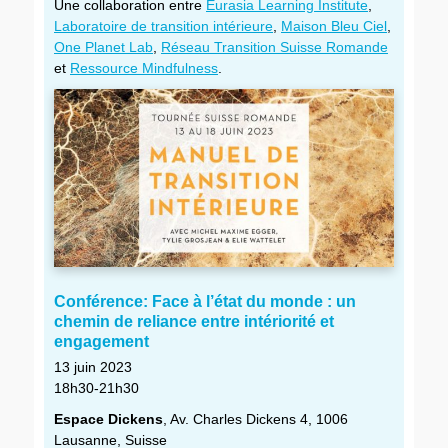
Une collaboration entre
Eurasia Learning Institute
,
Laboratoire de transition intérieure
,
Maison Bleu Ciel
,
One Planet Lab
,
Réseau Transition Suisse Romande
et
Ressource Mindfulness
.
Conférence: Face à l’état du monde : un
chemin de reliance entre intériorité et
engagement
13 juin 2023
18h30-21h30
Espace Dickens
, Av. Charles Dickens 4, 1006
Lausanne, Suisse