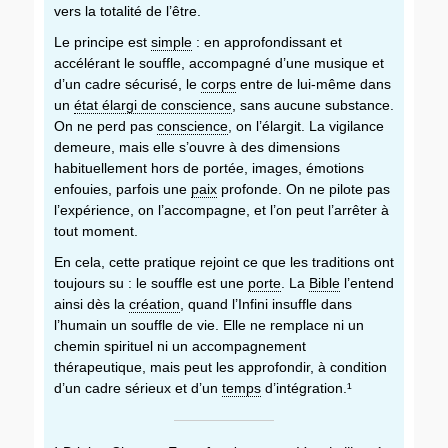
vers la totalité de l’être.
Le principe est
simple
: en approfondissant et
accélérant le souffle, accompagné d’une musique et
d’un cadre sécurisé, le
corps
entre de lui-même dans
un
état élargi de conscience
, sans aucune substance.
On ne perd pas
conscience
, on l’élargit. La vigilance
demeure, mais elle s’ouvre à des dimensions
habituellement hors de portée, images, émotions
enfouies, parfois une
paix
profonde. On ne pilote pas
l’expérience, on l’accompagne, et l’on peut l’arrêter à
tout moment.
En cela, cette pratique rejoint ce que les traditions ont
toujours su : le souffle est une
porte
. La
Bible
l’entend
ainsi dès la
création
, quand l’Infini insuffle dans
l’humain un souffle de vie. Elle ne remplace ni un
chemin spirituel ni un accompagnement
thérapeutique, mais peut les approfondir, à condition
d’un cadre sérieux et d’un
temps
d’intégration.¹