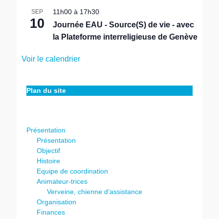
11h00
à
17h30
SEP
10
Journée EAU - Source(S) de vie - avec
la Plateforme interreligieuse de Genève
Voir le calendrier
Plan du site
Présentation
Présentation
Objectif
Histoire
Equipe de coordination
Animateur-trices
Verveine, chienne d’assistance
Organisation
Finances