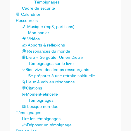
Témoignages
Cadre de sécurité
📆 Calendrier
Ressources
🎵 Musique (mp3, partitions)
Mon panier
🎥 Vidéos
✍️ Apports & réflexions
🌍 Résonances du monde
📙Livre « Se goûter Un en Dieu »
Témoignages sur le livre
✨Bien vivre des temps ressourçants
Se préparer à une retraite spirituelle
🌀Lieux & voix en résonance
💬Citations
💫Moment-étincelle
Témoignages
📖 Lexique non-duel
Témoignages
Lire les témoignages
✍️Déposer un témoignage