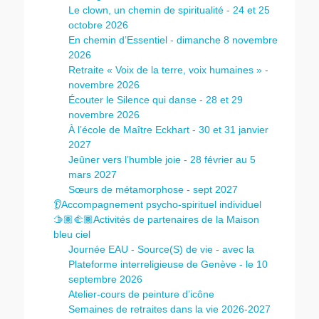
Le clown, un chemin de spiritualité - 24 et 25
octobre 2026
En chemin d’Essentiel - dimanche 8 novembre
2026
Retraite « Voix de la terre, voix humaines » -
novembre 2026
Écouter le Silence qui danse - 28 et 29
novembre 2026
À l’école de Maître Eckhart - 30 et 31 janvier
2027
Jeûner vers l’humble joie - 28 février au 5
mars 2027
Sœurs de métamorphose - sept 2027
👂Accompagnement psycho-spirituel individuel
🫱🏽‍🫲🏾Activités de partenaires de la Maison
bleu ciel
Journée EAU - Source(S) de vie - avec la
Plateforme interreligieuse de Genève - le 10
septembre 2026
Atelier-cours de peinture d’icône
Semaines de retraites dans la vie 2026-2027