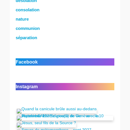
désolation
consolation
nature
communion
séparation
Facebook
Instagram