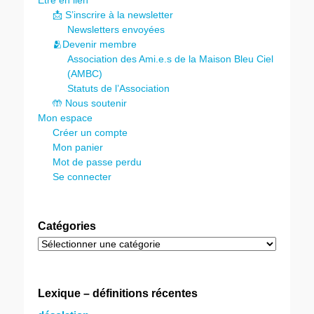
Être en lien
📩 S’inscrire à la newsletter
Newsletters envoyées
🫂Devenir membre
Association des Ami.e.s de la Maison Bleu Ciel
(AMBC)
Statuts de l’Association
🤲 Nous soutenir
Mon espace
Créer un compte
Mon panier
Mot de passe perdu
Se connecter
Catégories
Catégories
Lexique – définitions récentes