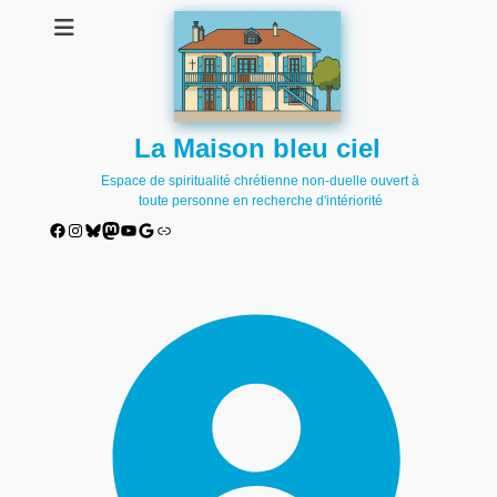
La Maison bleu ciel
Espace de spiritualité chrétienne non-duelle ouvert à
toute personne en recherche d'intériorité
Facebook
Instagram
Bluesky
Mastodon
YouTube
Google
Lien