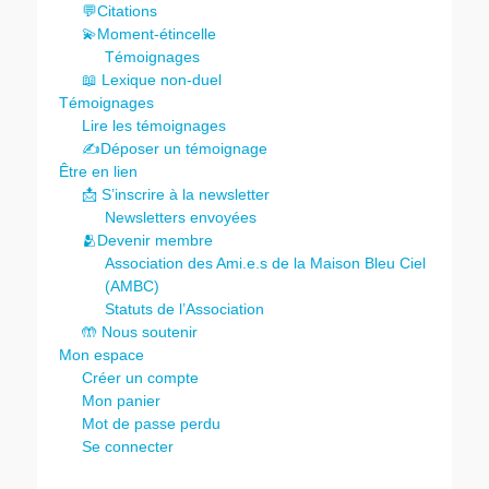
💬Citations
💫Moment-étincelle
Témoignages
📖 Lexique non-duel
Témoignages
Lire les témoignages
✍️Déposer un témoignage
Être en lien
📩 S’inscrire à la newsletter
Newsletters envoyées
🫂Devenir membre
Association des Ami.e.s de la Maison Bleu Ciel
(AMBC)
Statuts de l’Association
🤲 Nous soutenir
Mon espace
Créer un compte
Mon panier
Mot de passe perdu
Se connecter