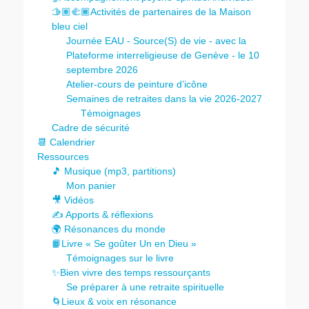
🫱🏽‍🫲🏾Activités de partenaires de la Maison
bleu ciel
Journée EAU - Source(S) de vie - avec la
Plateforme interreligieuse de Genève - le 10
septembre 2026
Atelier-cours de peinture d’icône
Semaines de retraites dans la vie 2026-2027
Témoignages
Cadre de sécurité
📆 Calendrier
Ressources
🎵 Musique (mp3, partitions)
Mon panier
🎥 Vidéos
✍️ Apports & réflexions
🌍 Résonances du monde
📙Livre « Se goûter Un en Dieu »
Témoignages sur le livre
✨Bien vivre des temps ressourçants
Se préparer à une retraite spirituelle
🌀Lieux & voix en résonance