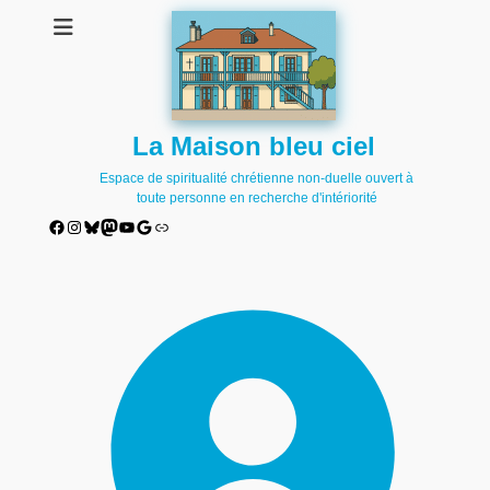
La Maison bleu ciel
Espace de spiritualité chrétienne non-duelle ouvert à
toute personne en recherche d'intériorité
Facebook
Instagram
Bluesky
Mastodon
YouTube
Google
Lien