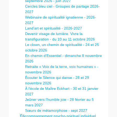
septembre 2026 - juin 2027
Cercles bleu ciel - Groupes de partage 2026-
2027
Webinaire de spiritualité ignatienne - 2026-
2027
Land’art et spiritualité - 2026-2027
Devenir visage de lumière. Vivre la
transfiguration - du 10 au 11 octobre 2026
Le clown, un chemin de spiritualité - 24 et 25
octobre 2026
En chemin d’Essentiel - dimanche 8 novembre
2026
Retraite « Voix de la terre, voix humaines » -
novembre 2026
Écouter le Silence qui danse - 28 et 29
novembre 2026
À l’école de Maître Eckhart - 30 et 31 janvier
2027
Jeûner vers l’humble joie - 28 février au 5
mars 2027
Sœurs de métamorphose - sept 2027
👂Accompagnement psycho-spirituel individuel