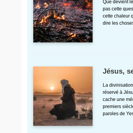
Que devient le
pas cette ques
cette chaleur 
dire les chose
Jésus, se
La divinisatio
réservé à Jésu
cache une mémo
premiers siècl
paroles de Ye