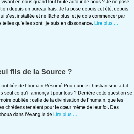
 vivant en nous quand tout brûle autour de nous ? Je ne pose
tion depuis un bureau frais. Je la pose depuis cet été, depuis
qui s’est installée et ne lâche plus, et je dois commencer par
s telles qu’elles sont : je suis en dissonance.
Lire plus …
ul fils de la Source ?
n oubliée de l’humain Résumé Pourquoi le christianisme a-t-il
s seul ce qu’il annonçait pour tous ? Derrière cette question se
ire oubliée : celle de la divinisation de l’humain, que les
es chrétiens tenaient pour le cœur même de leur foi. Des
shoua dans l’évangile de
Lire plus …