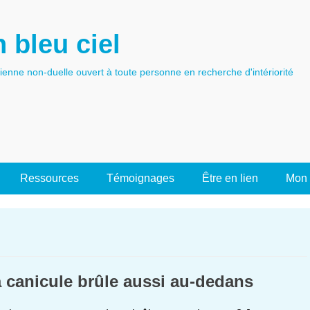
 bleu ciel
tienne non-duelle ouvert à toute personne en recherche d'intériorité
Ressources
Témoignages
Être en lien
Mon 
 canicule brûle aussi au-dedans