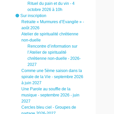
Rituel du pain et du vin - 4
octobre 2026 à 10h
🟠 Sur inscription
Retraite « Murmures d’Evangile » -
août 2026
Atelier de spiritualité chrétienne
non-duelle
Rencontre d’information sur
l’Atelier de spiritualité
chrétienne non-duelle - 2026-
2027
Comme une 5ème saison dans la
spirale de la Vie - septembre 2026
à juin 2027
Une Parole au souffle de la
musique - septembre 2026 - juin
2027
Cercles bleu ciel - Groupes de
partage 2026-2027