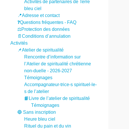
Activités de partenaires de Terre
bleu ciel
📍Adresse et contact
❓Questions fréquentes - FAQ
⚖️Protection des données
📄Conditions d’annulation
Activités
📌Atelier de spiritualité
Rencontre d’information sur
l’Atelier de spiritualité chrétienne
non-duelle - 2026-2027
Témoignages
Accompagnateur-trice-s spirituel-le-
s de l’atelier
📙Livre de l’atelier de spiritualité
Témoignages
🔵 Sans inscription
Heure bleu ciel
Rituel du pain et du vin