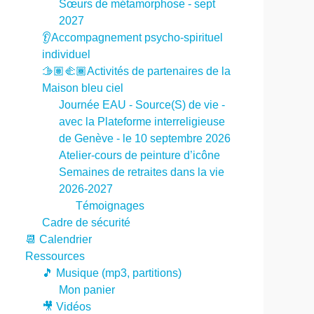
Sœurs de métamorphose - sept
2027
👂Accompagnement psycho-spirituel
individuel
🫱🏽‍🫲🏾Activités de partenaires de la
Maison bleu ciel
Journée EAU - Source(S) de vie -
avec la Plateforme interreligieuse
de Genève - le 10 septembre 2026
Atelier-cours de peinture d’icône
Semaines de retraites dans la vie
2026-2027
Témoignages
Cadre de sécurité
📆 Calendrier
Ressources
🎵 Musique (mp3, partitions)
Mon panier
🎥 Vidéos