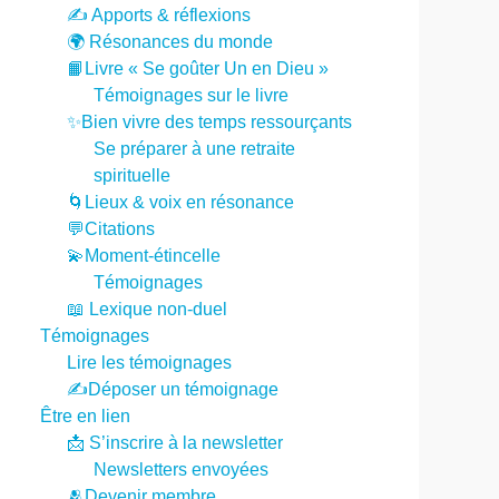
✍️ Apports & réflexions
🌍 Résonances du monde
📙Livre « Se goûter Un en Dieu »
Témoignages sur le livre
✨Bien vivre des temps ressourçants
Se préparer à une retraite
spirituelle
🌀Lieux & voix en résonance
💬Citations
💫Moment-étincelle
Témoignages
📖 Lexique non-duel
Témoignages
Lire les témoignages
✍️Déposer un témoignage
Être en lien
📩 S’inscrire à la newsletter
Newsletters envoyées
🫂Devenir membre