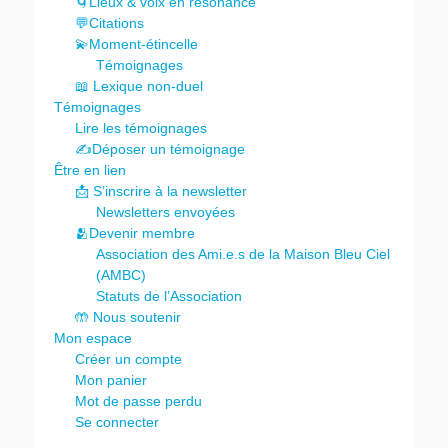
🌀Lieux & voix en résonance
💬Citations
💫Moment-étincelle
Témoignages
📖 Lexique non-duel
Témoignages
Lire les témoignages
✍️Déposer un témoignage
Être en lien
📩 S’inscrire à la newsletter
Newsletters envoyées
🫂Devenir membre
Association des Ami.e.s de la Maison Bleu Ciel
(AMBC)
Statuts de l’Association
🤲 Nous soutenir
Mon espace
Créer un compte
Mon panier
Mot de passe perdu
Se connecter