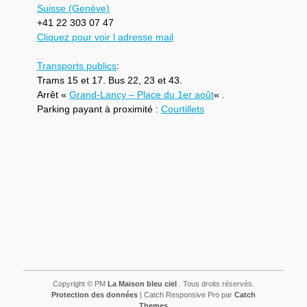
Suisse (Genève)
+41 22 303 07 47
Cliquez pour voir l adresse mail
Transports publics
:
Trams 15 et 17. Bus 22, 23 et 43.
Arrêt «
Grand-Lancy – Place du 1er août
« .
Parking payant à proximité :
Courtillets
Copyright © PM
La Maison bleu ciel
. Tous droits réservés.
Protection des données
| Catch Responsive Pro par
Catch
Themes