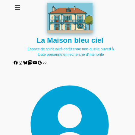
La Maison bleu ciel
Espace de spiritualité chrétienne non-duelle ouvert à
toute personne en recherche d'intériorité
Facebook
Instagram
Bluesky
Mastodon
YouTube
Google
Lien