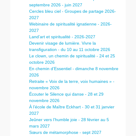
septembre 2026 - juin 2027
Cercles bleu ciel - Groupes de partage 2026-
2027
Webinaire de spiritualité ignatienne - 2026-
2027
Land’art et spiritualité - 2026-2027
Devenir visage de lumière. Vivre la
transfiguration - du 10 au 11 octobre 2026
Le clown, un chemin de spiritualité - 24 et 25
octobre 2026
En chemin d’Essentiel - dimanche 8 novembre
2026
Retraite « Voix de la terre, voix humaines » -
novembre 2026
Écouter le Silence qui danse - 28 et 29
novembre 2026
À l’école de Maître Eckhart - 30 et 31 janvier
2027
Jeûner vers l’humble joie - 28 février au 5
mars 2027
Sœurs de métamorphose - sept 2027