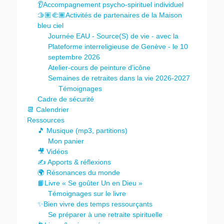
👂Accompagnement psycho-spirituel individuel
🫱🏽‍🫲🏾Activités de partenaires de la Maison
bleu ciel
Journée EAU - Source(S) de vie - avec la
Plateforme interreligieuse de Genève - le 10
septembre 2026
Atelier-cours de peinture d’icône
Semaines de retraites dans la vie 2026-2027
Témoignages
Cadre de sécurité
📆 Calendrier
Ressources
🎵 Musique (mp3, partitions)
Mon panier
🎥 Vidéos
✍️ Apports & réflexions
🌍 Résonances du monde
📙Livre « Se goûter Un en Dieu »
Témoignages sur le livre
✨Bien vivre des temps ressourçants
Se préparer à une retraite spirituelle