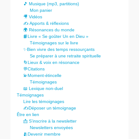
🎵 Musique (mp3, partitions)
Mon panier
🎥 Vidéos
✍️ Apports & réflexions
🌍 Résonances du monde
📙Livre « Se goûter Un en Dieu »
Témoignages sur le livre
✨Bien vivre des temps ressourçants
Se préparer à une retraite spirituelle
🌀Lieux & voix en résonance
💬Citations
💫Moment-étincelle
Témoignages
📖 Lexique non-duel
Témoignages
Lire les témoignages
✍️Déposer un témoignage
Être en lien
📩 S’inscrire à la newsletter
Newsletters envoyées
🫂Devenir membre