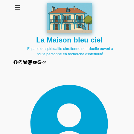
La Maison bleu ciel
Espace de spiritualité chrétienne non-duelle ouvert à
toute personne en recherche d'intériorité
Facebook
Instagram
Bluesky
Mastodon
YouTube
Google
Lien