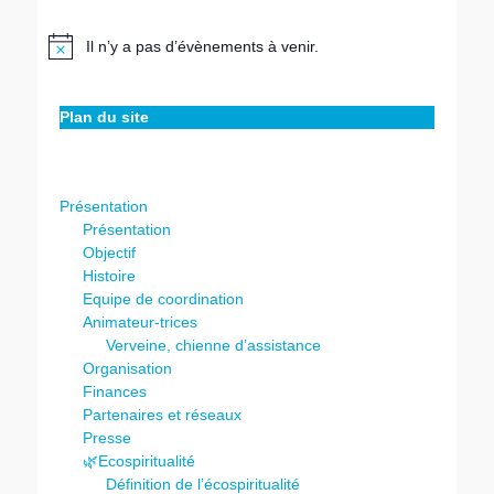
Il n’y a pas d’évènements à venir.
Notice
Plan du site
Présentation
Présentation
Objectif
Histoire
Equipe de coordination
Animateur-trices
Verveine, chienne d’assistance
Organisation
Finances
Partenaires et réseaux
Presse
🌿Ecospiritualité
Définition de l’écospiritualité