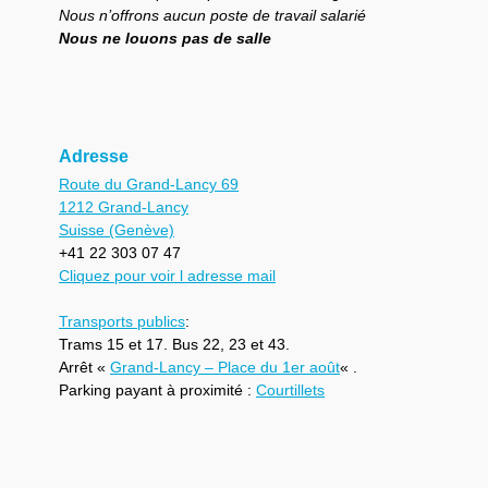
Nous n’offrons aucun poste de travail salarié
Nous ne louons pas de salle
Adresse
Route du Grand-Lancy 69
1212 Grand-Lancy
Suisse (Genève)
+41 22 303 07 47
Cliquez pour voir l adresse mail
Transports publics
:
Trams 15 et 17. Bus 22, 23 et 43.
Arrêt «
Grand-Lancy – Place du 1er août
« .
Parking payant à proximité :
Courtillets