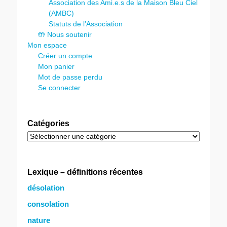
Association des Ami.e.s de la Maison Bleu Ciel
(AMBC)
Statuts de l’Association
🤲 Nous soutenir
Mon espace
Créer un compte
Mon panier
Mot de passe perdu
Se connecter
Catégories
Catégories
Lexique – définitions récentes
désolation
consolation
nature