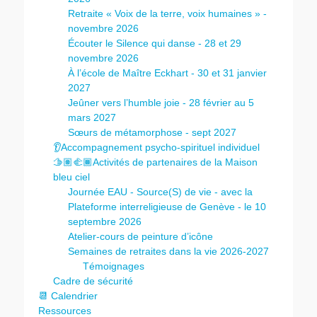
Retraite « Voix de la terre, voix humaines » -
novembre 2026
Écouter le Silence qui danse - 28 et 29
novembre 2026
À l’école de Maître Eckhart - 30 et 31 janvier
2027
Jeûner vers l’humble joie - 28 février au 5
mars 2027
Sœurs de métamorphose - sept 2027
👂Accompagnement psycho-spirituel individuel
🫱🏽‍🫲🏾Activités de partenaires de la Maison
bleu ciel
Journée EAU - Source(S) de vie - avec la
Plateforme interreligieuse de Genève - le 10
septembre 2026
Atelier-cours de peinture d’icône
Semaines de retraites dans la vie 2026-2027
Témoignages
Cadre de sécurité
📆 Calendrier
Ressources