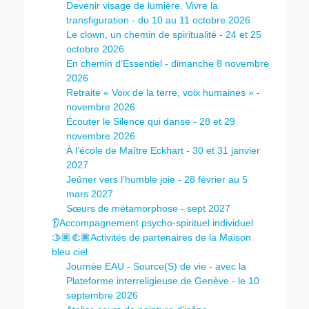
Devenir visage de lumière. Vivre la
transfiguration - du 10 au 11 octobre 2026
Le clown, un chemin de spiritualité - 24 et 25
octobre 2026
En chemin d’Essentiel - dimanche 8 novembre
2026
Retraite « Voix de la terre, voix humaines » -
novembre 2026
Écouter le Silence qui danse - 28 et 29
novembre 2026
À l’école de Maître Eckhart - 30 et 31 janvier
2027
Jeûner vers l’humble joie - 28 février au 5
mars 2027
Sœurs de métamorphose - sept 2027
👂Accompagnement psycho-spirituel individuel
🫱🏽‍🫲🏾Activités de partenaires de la Maison
bleu ciel
Journée EAU - Source(S) de vie - avec la
Plateforme interreligieuse de Genève - le 10
septembre 2026