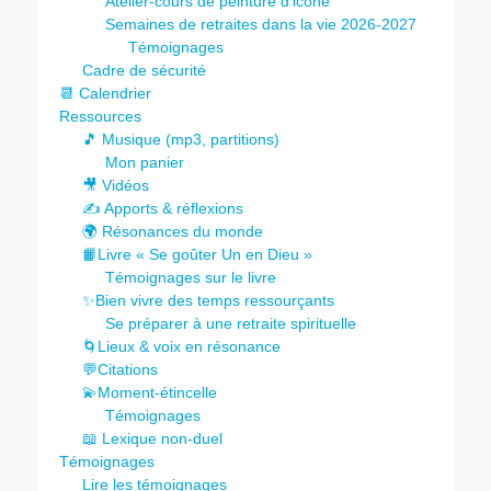
Atelier-cours de peinture d’icône
Semaines de retraites dans la vie 2026-2027
Témoignages
Cadre de sécurité
📆 Calendrier
Ressources
🎵 Musique (mp3, partitions)
Mon panier
🎥 Vidéos
✍️ Apports & réflexions
🌍 Résonances du monde
📙Livre « Se goûter Un en Dieu »
Témoignages sur le livre
✨Bien vivre des temps ressourçants
Se préparer à une retraite spirituelle
🌀Lieux & voix en résonance
💬Citations
💫Moment-étincelle
Témoignages
📖 Lexique non-duel
Témoignages
Lire les témoignages