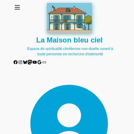
La Maison bleu ciel
Espace de spiritualité chrétienne non-duelle ouvert à
toute personne en recherche d'intériorité
Facebook
Instagram
Bluesky
Mastodon
YouTube
Google
Lien