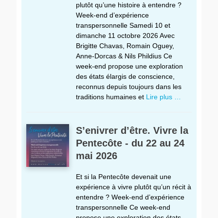
plutôt qu’une histoire à entendre ?
Week-end d’expérience
transpersonnelle Samedi 10 et
dimanche 11 octobre 2026 Avec
Brigitte Chavas, Romain Oguey,
Anne-Dorcas & Nils Phildius Ce
week-end propose une exploration
des états élargis de conscience,
reconnus depuis toujours dans les
traditions humaines et
Lire plus …
S’enivrer d’être. Vivre la
Pentecôte - du 22 au 24
mai 2026
Et si la Pentecôte devenait une
expérience à vivre plutôt qu’un récit à
entendre ? Week-end d’expérience
transpersonnelle Ce week-end
propose une exploration des états