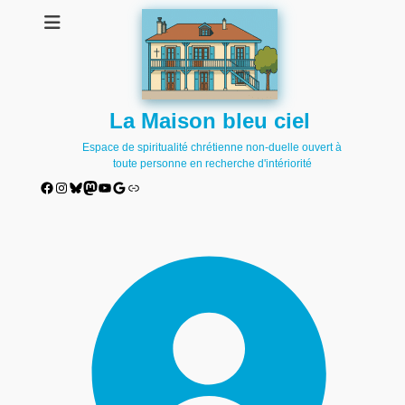
La Maison bleu ciel
Espace de spiritualité chrétienne non-duelle ouvert à
toute personne en recherche d'intériorité
Facebook
Instagram
Bluesky
Mastodon
YouTube
Google
Lien