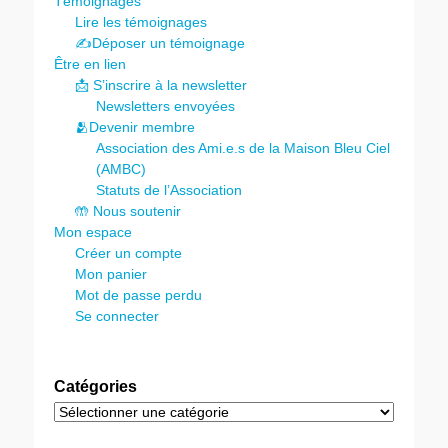
Témoignages
Lire les témoignages
✍️Déposer un témoignage
Être en lien
📩 S’inscrire à la newsletter
Newsletters envoyées
🫂Devenir membre
Association des Ami.e.s de la Maison Bleu Ciel
(AMBC)
Statuts de l’Association
🤲 Nous soutenir
Mon espace
Créer un compte
Mon panier
Mot de passe perdu
Se connecter
Catégories
Catégories