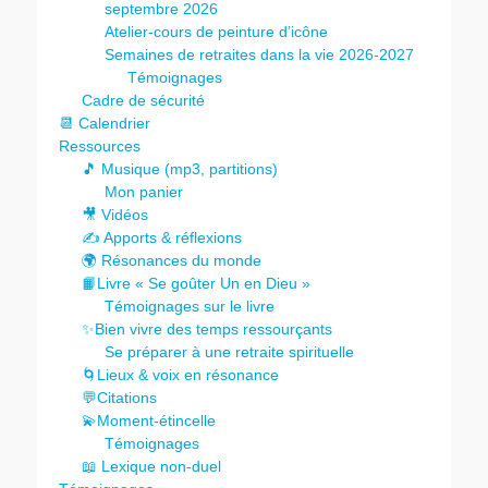
septembre 2026
Atelier-cours de peinture d’icône
Semaines de retraites dans la vie 2026-2027
Témoignages
Cadre de sécurité
📆 Calendrier
Ressources
🎵 Musique (mp3, partitions)
Mon panier
🎥 Vidéos
✍️ Apports & réflexions
🌍 Résonances du monde
📙Livre « Se goûter Un en Dieu »
Témoignages sur le livre
✨Bien vivre des temps ressourçants
Se préparer à une retraite spirituelle
🌀Lieux & voix en résonance
💬Citations
💫Moment-étincelle
Témoignages
📖 Lexique non-duel