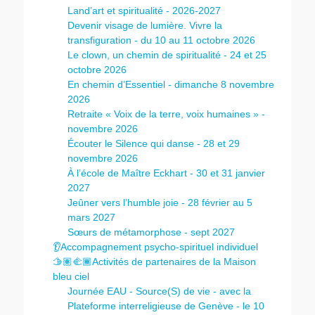
Land’art et spiritualité - 2026-2027
Devenir visage de lumière. Vivre la
transfiguration - du 10 au 11 octobre 2026
Le clown, un chemin de spiritualité - 24 et 25
octobre 2026
En chemin d’Essentiel - dimanche 8 novembre
2026
Retraite « Voix de la terre, voix humaines » -
novembre 2026
Écouter le Silence qui danse - 28 et 29
novembre 2026
À l’école de Maître Eckhart - 30 et 31 janvier
2027
Jeûner vers l’humble joie - 28 février au 5
mars 2027
Sœurs de métamorphose - sept 2027
👂Accompagnement psycho-spirituel individuel
🫱🏽‍🫲🏾Activités de partenaires de la Maison
bleu ciel
Journée EAU - Source(S) de vie - avec la
Plateforme interreligieuse de Genève - le 10