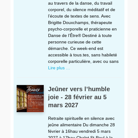
au travers de la danse, du travail
corporel, du silence méditatif et de
l’écoute de textes de sens. Avec
Brigitte Douxchamps, thérapeute
psycho-corporelle et praticienne en
Danse de l’Être® Destiné à toute
personne curieuse de cette
démarche. Ce week-end est
accessible à tous.tes, sans habileté
corporelle particulière, avec ou sans
Lire plus …
Jeûner vers l’humble
joie - 28 février au 5
mars 2027
Retraite spirituelle en silence avec
jeûne alimentaire Du dimanche 28
février à 16hau vendredi 5 mars
2027 à 17hau Chalet St-Paul à la