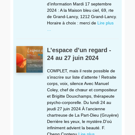
d’information Mardi 17 septembre
2024 : A la Maison bleu ciel, 69, rte
de Grand-Lancy, 1212 Grand-Lancy.
Horaire à choix : merci de
Lire plus
…
L’espace d’un regard -
24 au 27 juin 2024
COMPLET, mais il reste possible de
s’inscrire sur liste d’attente ! Retraite
corps, voix, silence Avec Manuel
Coley, chef de chœur et compositeur
et Brigitte Douxchamps, thérapeute
psycho-corporelle. Du lundi 24 au
jeudi 27 juin 2024 À l’ancienne
chartreuse de La Part-Dieu (Gruyère)
Derrière les yeux, le mystère.D’où
infiniment advient la beauté. F.
Cheng Contenu
Lire plus …