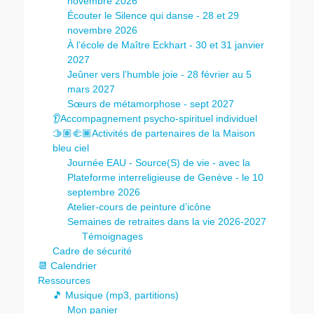
novembre 2026
Écouter le Silence qui danse - 28 et 29
novembre 2026
À l’école de Maître Eckhart - 30 et 31 janvier
2027
Jeûner vers l’humble joie - 28 février au 5
mars 2027
Sœurs de métamorphose - sept 2027
👂Accompagnement psycho-spirituel individuel
🫱🏽‍🫲🏾Activités de partenaires de la Maison
bleu ciel
Journée EAU - Source(S) de vie - avec la
Plateforme interreligieuse de Genève - le 10
septembre 2026
Atelier-cours de peinture d’icône
Semaines de retraites dans la vie 2026-2027
Témoignages
Cadre de sécurité
📆 Calendrier
Ressources
🎵 Musique (mp3, partitions)
Mon panier