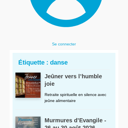
Se connecter
Étiquette :
danse
Jeûner vers l’humble
joie
Retraite spirituelle en silence avec
jeûne alimentaire
Murmures d’Evangile -
26 au 30 août 2026