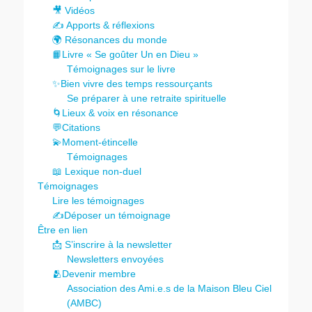
🎥 Vidéos
✍️ Apports & réflexions
🌍 Résonances du monde
📙Livre « Se goûter Un en Dieu »
Témoignages sur le livre
✨Bien vivre des temps ressourçants
Se préparer à une retraite spirituelle
🌀Lieux & voix en résonance
💬Citations
💫Moment-étincelle
Témoignages
📖 Lexique non-duel
Témoignages
Lire les témoignages
✍️Déposer un témoignage
Être en lien
📩 S’inscrire à la newsletter
Newsletters envoyées
🫂Devenir membre
Association des Ami.e.s de la Maison Bleu Ciel
(AMBC)