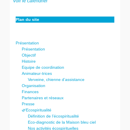
Voir le calendrier
Plan du site
Présentation
Présentation
Objectif
Histoire
Equipe de coordination
Animateur-trices
Verveine, chienne d’assistance
Organisation
Finances
Partenaires et réseaux
Presse
🌿Ecospiritualité
Définition de l’écospiritualité
Eco-diagnostic de la Maison bleu ciel
Nos activités écospirituelles