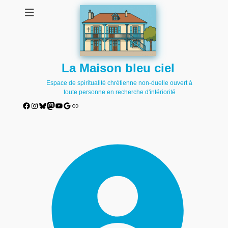
La Maison bleu ciel
Espace de spiritualité chrétienne non-duelle ouvert à
toute personne en recherche d'intériorité
Facebook
Instagram
Bluesky
Mastodon
YouTube
Google
Lien