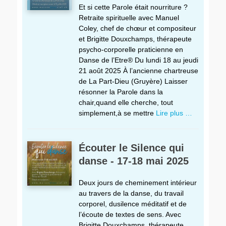
Et si cette Parole était nourriture ?
Retraite spirituelle avec Manuel
Coley, chef de chœur et compositeur
et Brigitte Douxchamps, thérapeute
psycho-corporelle praticienne en
Danse de l’Etre® Du lundi 18 au jeudi
21 août 2025 À l’ancienne chartreuse
de La Part-Dieu (Gruyère) Laisser
résonner la Parole dans la
chair,quand elle cherche, tout
simplement,à se mettre
Lire plus …
Écouter le Silence qui
danse - 17-18 mai 2025
Deux jours de cheminement intérieur
au travers de la danse, du travail
corporel, dusilence méditatif et de
l’écoute de textes de sens. Avec
Brigitte Douxchamps, thérapeute