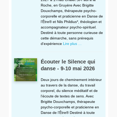
Roche, en Gruyère Avec Brigitte
Douxchamps, thérapeute psycho-
corporelle et praticienne en Danse de
l’Être® et Nils Phildius*, théologien et
accompagnateur psycho-spirituel.
Destiné à toute personne curieuse de
cette démarche, sans prérequis
d’expérience
Lire plus …
Écouter le Silence qui
danse - 9-10 mai 2026
Deux jours de cheminement intérieur
au travers de la danse, du travail
corporel, du silence méditatif et de
l’écoute de textes de sens. Avec
Brigitte Douxchamps, thérapeute
psycho-corporelle et praticienne en
Danse de l’Être® Destiné à toute