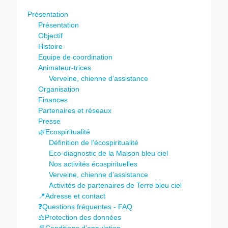
Présentation
Présentation
Objectif
Histoire
Equipe de coordination
Animateur-trices
Verveine, chienne d’assistance
Organisation
Finances
Partenaires et réseaux
Presse
🌿Ecospiritualité
Définition de l’écospiritualité
Eco-diagnostic de la Maison bleu ciel
Nos activités écospirituelles
Verveine, chienne d’assistance
Activités de partenaires de Terre bleu ciel
📍Adresse et contact
❓Questions fréquentes - FAQ
⚖️Protection des données
📄Conditions d’annulation