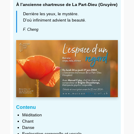
À l’ancienne chartreuse de La Part-Dieu (Gruyère)
Derrière les yeux, le mystère.
D’où infiniment advient la beauté.
F. Cheng
Contenu
Méditation
Chant
Danse
Exploration corporelle et vocale