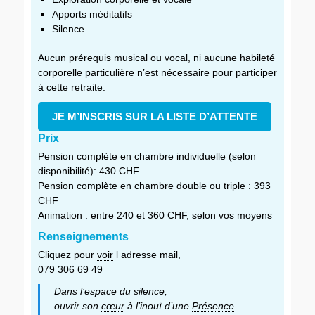
Apports méditatifs
Silence
Aucun prérequis musical ou vocal, ni aucune habileté
corporelle particulière n’est nécessaire pour participer
à cette retraite.
JE M’INSCRIS SUR LA LISTE D’ATTENTE
Prix
Pension complète en chambre individuelle (selon
disponibilité): 430 CHF
Pension complète en chambre double ou triple : 393
CHF
Animation : entre 240 et 360 CHF, selon vos moyens
Renseignements
Cliquez pour
voir
l adresse mail
,
079 306 69 49
Dans l’espace du
silence
,
ouvrir son
cœur
à l’inouï d’une
Présence
.