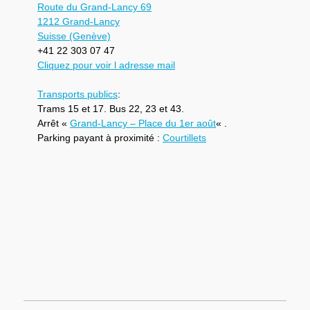
Route du Grand-Lancy 69
1212 Grand-Lancy
Suisse (Genève)
+41 22 303 07 47
Cliquez pour voir l adresse mail
Transports publics
:
Trams 15 et 17. Bus 22, 23 et 43.
Arrêt «
Grand-Lancy – Place du 1er août
« .
Parking payant à proximité :
Courtillets