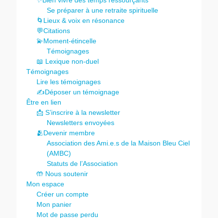
Se préparer à une retraite spirituelle
🌀Lieux & voix en résonance
💬Citations
💫Moment-étincelle
Témoignages
📖 Lexique non-duel
Témoignages
Lire les témoignages
✍️Déposer un témoignage
Être en lien
📩 S’inscrire à la newsletter
Newsletters envoyées
🫂Devenir membre
Association des Ami.e.s de la Maison Bleu Ciel
(AMBC)
Statuts de l’Association
🤲 Nous soutenir
Mon espace
Créer un compte
Mon panier
Mot de passe perdu