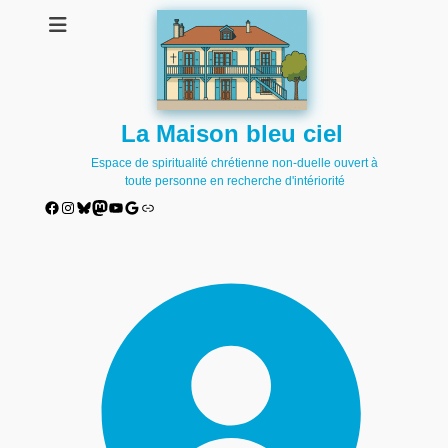
La Maison bleu ciel
Espace de spiritualité chrétienne non-duelle ouvert à
toute personne en recherche d'intériorité
Facebook
Instagram
Bluesky
Mastodon
YouTube
Google
Lien