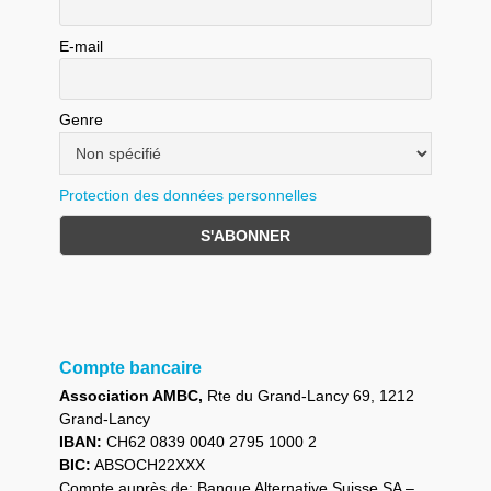
E-mail
Genre
Protection des données personnelles
Compte bancaire
Association AMBC,
Rte du Grand-Lancy 69, 1212
Grand-Lancy
IBAN:
CH62 0839 0040 2795 1000 2
BIC:
ABSOCH22XXX
Compte auprès de: Banque Alternative Suisse SA –