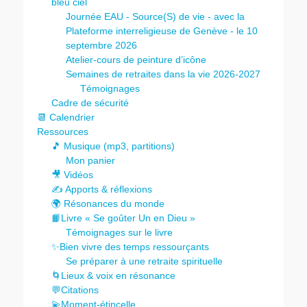
bleu ciel
Journée EAU - Source(S) de vie - avec la
Plateforme interreligieuse de Genève - le 10
septembre 2026
Atelier-cours de peinture d’icône
Semaines de retraites dans la vie 2026-2027
Témoignages
Cadre de sécurité
📆 Calendrier
Ressources
🎵 Musique (mp3, partitions)
Mon panier
🎥 Vidéos
✍️ Apports & réflexions
🌍 Résonances du monde
📙Livre « Se goûter Un en Dieu »
Témoignages sur le livre
✨Bien vivre des temps ressourçants
Se préparer à une retraite spirituelle
🌀Lieux & voix en résonance
💬Citations
💫Moment-étincelle