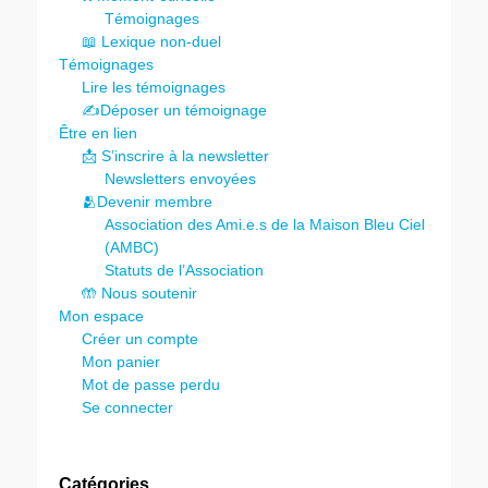
Témoignages
📖 Lexique non-duel
Témoignages
Lire les témoignages
✍️Déposer un témoignage
Être en lien
📩 S’inscrire à la newsletter
Newsletters envoyées
🫂Devenir membre
Association des Ami.e.s de la Maison Bleu Ciel
(AMBC)
Statuts de l’Association
🤲 Nous soutenir
Mon espace
Créer un compte
Mon panier
Mot de passe perdu
Se connecter
Catégories