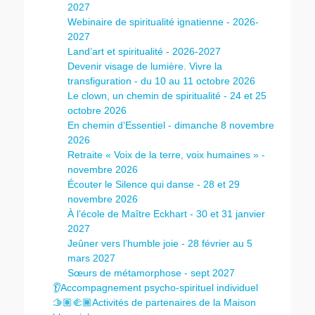
2027
Webinaire de spiritualité ignatienne - 2026-
2027
Land’art et spiritualité - 2026-2027
Devenir visage de lumière. Vivre la
transfiguration - du 10 au 11 octobre 2026
Le clown, un chemin de spiritualité - 24 et 25
octobre 2026
En chemin d’Essentiel - dimanche 8 novembre
2026
Retraite « Voix de la terre, voix humaines » -
novembre 2026
Écouter le Silence qui danse - 28 et 29
novembre 2026
À l’école de Maître Eckhart - 30 et 31 janvier
2027
Jeûner vers l’humble joie - 28 février au 5
mars 2027
Sœurs de métamorphose - sept 2027
👂Accompagnement psycho-spirituel individuel
🫱🏽‍🫲🏾Activités de partenaires de la Maison