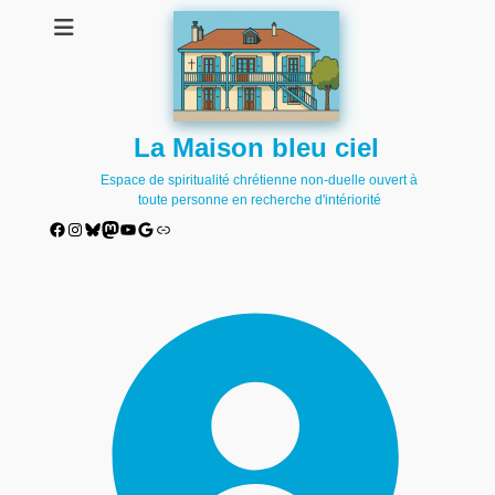
La Maison bleu ciel
Espace de spiritualité chrétienne non-duelle ouvert à
toute personne en recherche d'intériorité
Facebook
Instagram
Bluesky
Mastodon
YouTube
Google
Lien