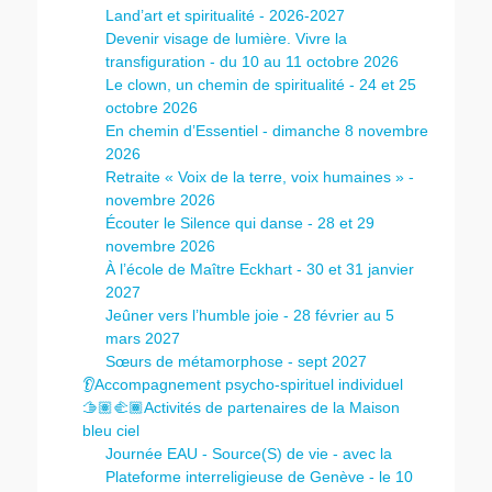
Land’art et spiritualité - 2026-2027
Devenir visage de lumière. Vivre la
transfiguration - du 10 au 11 octobre 2026
Le clown, un chemin de spiritualité - 24 et 25
octobre 2026
En chemin d’Essentiel - dimanche 8 novembre
2026
Retraite « Voix de la terre, voix humaines » -
novembre 2026
Écouter le Silence qui danse - 28 et 29
novembre 2026
À l’école de Maître Eckhart - 30 et 31 janvier
2027
Jeûner vers l’humble joie - 28 février au 5
mars 2027
Sœurs de métamorphose - sept 2027
👂Accompagnement psycho-spirituel individuel
🫱🏽‍🫲🏾Activités de partenaires de la Maison
bleu ciel
Journée EAU - Source(S) de vie - avec la
Plateforme interreligieuse de Genève - le 10