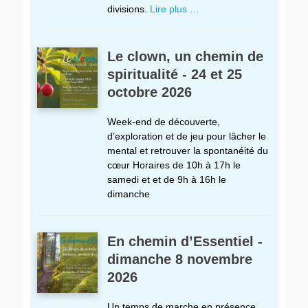
divisions.
Lire plus …
Le clown, un chemin de
spiritualité - 24 et 25
octobre 2026
Week-end de découverte,
d’exploration et de jeu pour lâcher le
mental et retrouver la spontanéité du
cœur Horaires de 10h à 17h le
samedi et et de 9h à 16h le
dimanche
En chemin d’Essentiel -
dimanche 8 novembre
2026
Un temps de marche en présence,