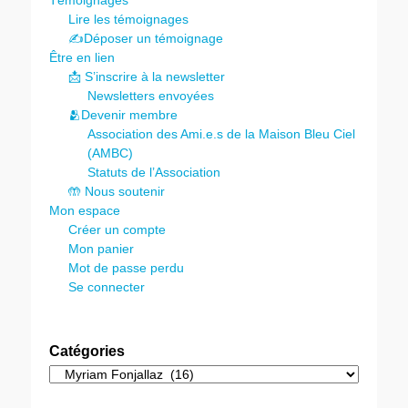
Témoignages
Lire les témoignages
✍️Déposer un témoignage
Être en lien
📩 S’inscrire à la newsletter
Newsletters envoyées
🫂Devenir membre
Association des Ami.e.s de la Maison Bleu Ciel
(AMBC)
Statuts de l’Association
🤲 Nous soutenir
Mon espace
Créer un compte
Mon panier
Mot de passe perdu
Se connecter
Catégories
Catégories