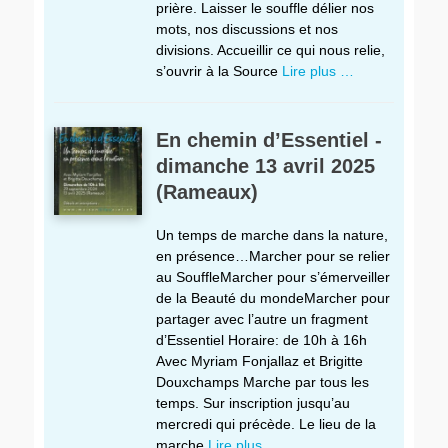
prière. Laisser le souffle délier nos
mots, nos discussions et nos
divisions. Accueillir ce qui nous relie,
s’ouvrir à la Source
Lire plus …
En chemin d’Essentiel -
dimanche 13 avril 2025
(Rameaux)
Un temps de marche dans la nature,
en présence…Marcher pour se relier
au SouffleMarcher pour s’émerveiller
de la Beauté du mondeMarcher pour
partager avec l’autre un fragment
d’Essentiel Horaire: de 10h à 16h
Avec Myriam Fonjallaz et Brigitte
Douxchamps Marche par tous les
temps. Sur inscription jusqu’au
mercredi qui précède. Le lieu de la
marche
Lire plus …