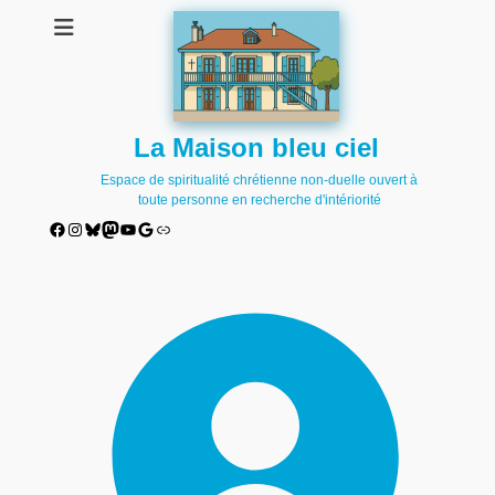
La Maison bleu ciel
Espace de spiritualité chrétienne non-duelle ouvert à
toute personne en recherche d'intériorité
Facebook
Instagram
Bluesky
Mastodon
YouTube
Google
Lien