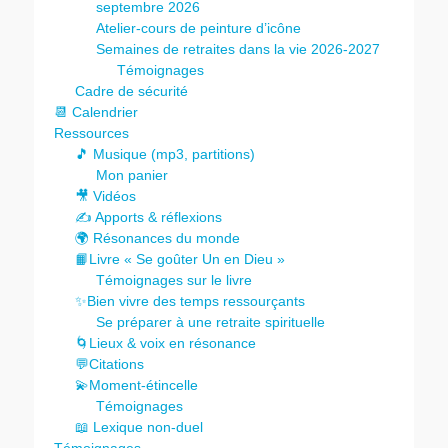
septembre 2026
Atelier-cours de peinture d’icône
Semaines de retraites dans la vie 2026-2027
Témoignages
Cadre de sécurité
📆 Calendrier
Ressources
🎵 Musique (mp3, partitions)
Mon panier
🎥 Vidéos
✍️ Apports & réflexions
🌍 Résonances du monde
📙Livre « Se goûter Un en Dieu »
Témoignages sur le livre
✨Bien vivre des temps ressourçants
Se préparer à une retraite spirituelle
🌀Lieux & voix en résonance
💬Citations
💫Moment-étincelle
Témoignages
📖 Lexique non-duel