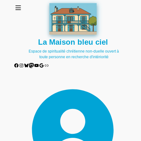
La Maison bleu ciel
Espace de spiritualité chrétienne non-duelle ouvert à
toute personne en recherche d'intériorité
Facebook
Instagram
Bluesky
Mastodon
YouTube
Google
Lien