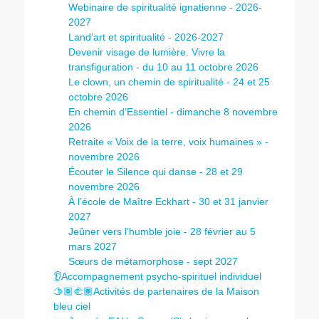
Webinaire de spiritualité ignatienne - 2026-
2027
Land’art et spiritualité - 2026-2027
Devenir visage de lumière. Vivre la
transfiguration - du 10 au 11 octobre 2026
Le clown, un chemin de spiritualité - 24 et 25
octobre 2026
En chemin d’Essentiel - dimanche 8 novembre
2026
Retraite « Voix de la terre, voix humaines » -
novembre 2026
Écouter le Silence qui danse - 28 et 29
novembre 2026
À l’école de Maître Eckhart - 30 et 31 janvier
2027
Jeûner vers l’humble joie - 28 février au 5
mars 2027
Sœurs de métamorphose - sept 2027
👂Accompagnement psycho-spirituel individuel
🫱🏽‍🫲🏾Activités de partenaires de la Maison
bleu ciel