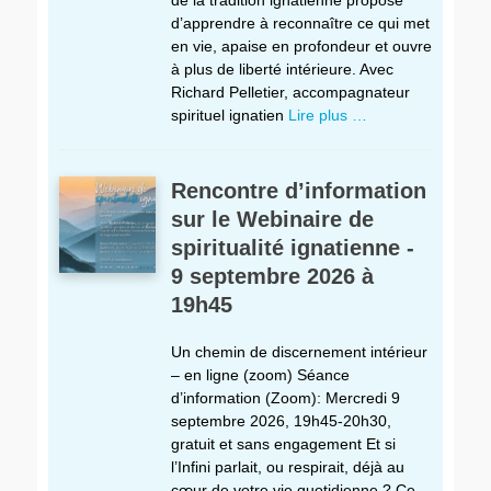
de la tradition ignatienne propose
d’apprendre à reconnaître ce qui met
en vie, apaise en profondeur et ouvre
à plus de liberté intérieure. Avec
Richard Pelletier, accompagnateur
spirituel ignatien
Lire plus …
Rencontre d’information
sur le Webinaire de
spiritualité ignatienne -
9 septembre 2026 à
19h45
Un chemin de discernement intérieur
– en ligne (zoom) Séance
d’information (Zoom): Mercredi 9
septembre 2026, 19h45-20h30,
gratuit et sans engagement Et si
l’Infini parlait, ou respirait, déjà au
cœur de votre vie quotidienne ? Ce