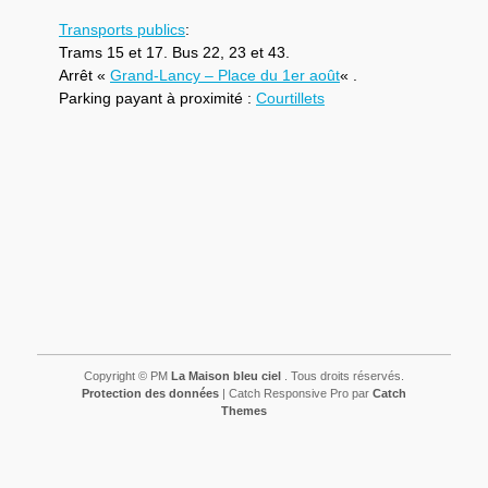
Transports publics
:
Trams 15 et 17. Bus 22, 23 et 43.
Arrêt «
Grand-Lancy – Place du 1er août
« .
Parking payant à proximité :
Courtillets
Copyright © PM
La Maison bleu ciel
. Tous droits réservés.
Protection des données
| Catch Responsive Pro par
Catch
Themes