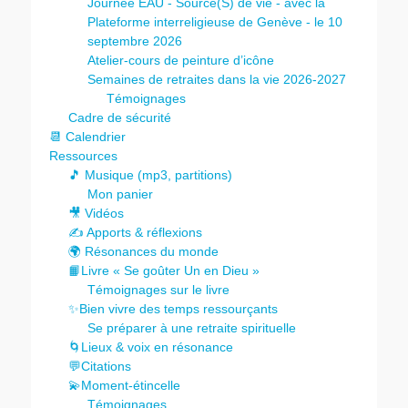
Journée EAU - Source(S) de vie - avec la
Plateforme interreligieuse de Genève - le 10
septembre 2026
Atelier-cours de peinture d’icône
Semaines de retraites dans la vie 2026-2027
Témoignages
Cadre de sécurité
📆 Calendrier
Ressources
🎵 Musique (mp3, partitions)
Mon panier
🎥 Vidéos
✍️ Apports & réflexions
🌍 Résonances du monde
📙Livre « Se goûter Un en Dieu »
Témoignages sur le livre
✨Bien vivre des temps ressourçants
Se préparer à une retraite spirituelle
🌀Lieux & voix en résonance
💬Citations
💫Moment-étincelle
Témoignages