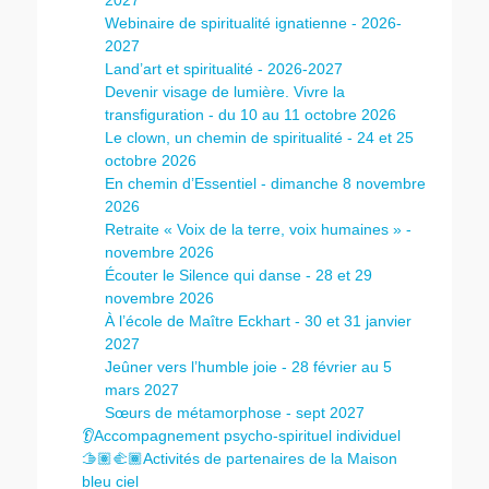
2027
Webinaire de spiritualité ignatienne - 2026-
2027
Land’art et spiritualité - 2026-2027
Devenir visage de lumière. Vivre la
transfiguration - du 10 au 11 octobre 2026
Le clown, un chemin de spiritualité - 24 et 25
octobre 2026
En chemin d’Essentiel - dimanche 8 novembre
2026
Retraite « Voix de la terre, voix humaines » -
novembre 2026
Écouter le Silence qui danse - 28 et 29
novembre 2026
À l’école de Maître Eckhart - 30 et 31 janvier
2027
Jeûner vers l’humble joie - 28 février au 5
mars 2027
Sœurs de métamorphose - sept 2027
👂Accompagnement psycho-spirituel individuel
🫱🏽‍🫲🏾Activités de partenaires de la Maison
bleu ciel