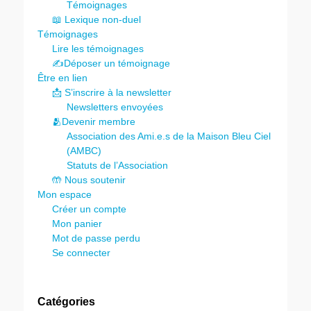
Témoignages
📖 Lexique non-duel
Témoignages
Lire les témoignages
✍️Déposer un témoignage
Être en lien
📩 S’inscrire à la newsletter
Newsletters envoyées
🫂Devenir membre
Association des Ami.e.s de la Maison Bleu Ciel
(AMBC)
Statuts de l’Association
🤲 Nous soutenir
Mon espace
Créer un compte
Mon panier
Mot de passe perdu
Se connecter
Catégories