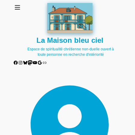
La Maison bleu ciel
Espace de spiritualité chrétienne non-duelle ouvert à
toute personne en recherche d'intériorité
Facebook
Instagram
Bluesky
Mastodon
YouTube
Google
Lien