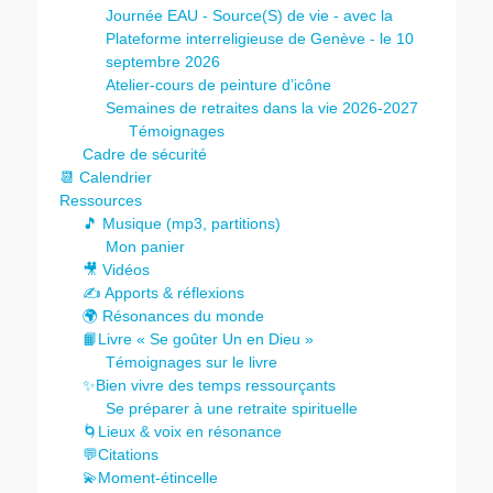
Journée EAU - Source(S) de vie - avec la
Plateforme interreligieuse de Genève - le 10
septembre 2026
Atelier-cours de peinture d’icône
Semaines de retraites dans la vie 2026-2027
Témoignages
Cadre de sécurité
📆 Calendrier
Ressources
🎵 Musique (mp3, partitions)
Mon panier
🎥 Vidéos
✍️ Apports & réflexions
🌍 Résonances du monde
📙Livre « Se goûter Un en Dieu »
Témoignages sur le livre
✨Bien vivre des temps ressourçants
Se préparer à une retraite spirituelle
🌀Lieux & voix en résonance
💬Citations
💫Moment-étincelle