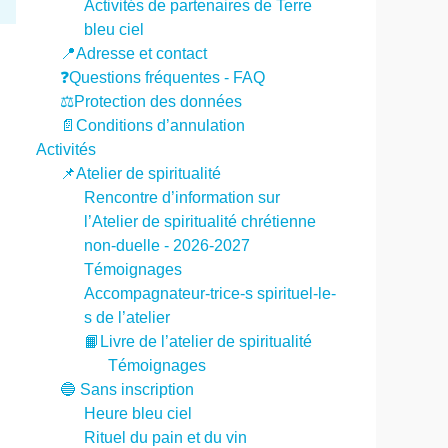
Activités de partenaires de Terre
bleu ciel
📍Adresse et contact
❓Questions fréquentes - FAQ
⚖️Protection des données
📄Conditions d’annulation
Activités
📌Atelier de spiritualité
Rencontre d’information sur
l’Atelier de spiritualité chrétienne
non-duelle - 2026-2027
Témoignages
Accompagnateur-trice-s spirituel-le-
s de l’atelier
📙Livre de l’atelier de spiritualité
Témoignages
🔵 Sans inscription
Heure bleu ciel
Rituel du pain et du vin