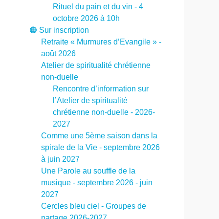
Rituel du pain et du vin - 4
octobre 2026 à 10h
🟠 Sur inscription
Retraite « Murmures d’Evangile » -
août 2026
Atelier de spiritualité chrétienne
non-duelle
Rencontre d’information sur
l’Atelier de spiritualité
chrétienne non-duelle - 2026-
2027
Comme une 5ème saison dans la
spirale de la Vie - septembre 2026
à juin 2027
Une Parole au souffle de la
musique - septembre 2026 - juin
2027
Cercles bleu ciel - Groupes de
partage 2026-2027