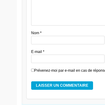
Nom
*
E-mail
*
Prévenez-moi par e-mail en cas de répon