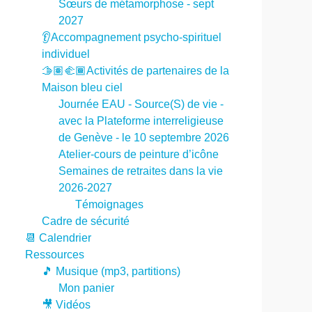
Sœurs de métamorphose - sept
2027
👂Accompagnement psycho-spirituel
individuel
🫱🏽‍🫲🏾Activités de partenaires de la
Maison bleu ciel
Journée EAU - Source(S) de vie -
avec la Plateforme interreligieuse
de Genève - le 10 septembre 2026
Atelier-cours de peinture d’icône
Semaines de retraites dans la vie
2026-2027
Témoignages
Cadre de sécurité
📆 Calendrier
Ressources
🎵 Musique (mp3, partitions)
Mon panier
🎥 Vidéos