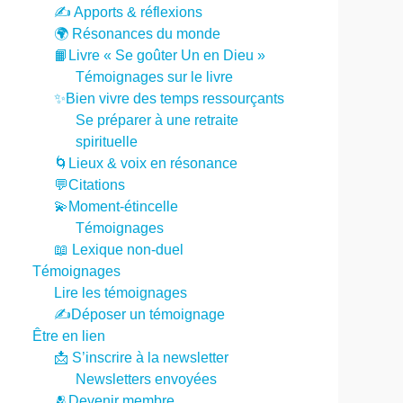
✍️ Apports & réflexions
🌍 Résonances du monde
📙Livre « Se goûter Un en Dieu »
Témoignages sur le livre
✨Bien vivre des temps ressourçants
Se préparer à une retraite
spirituelle
🌀Lieux & voix en résonance
💬Citations
💫Moment-étincelle
Témoignages
📖 Lexique non-duel
Témoignages
Lire les témoignages
✍️Déposer un témoignage
Être en lien
📩 S’inscrire à la newsletter
Newsletters envoyées
🫂Devenir membre