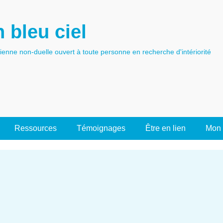
 bleu ciel
tienne non-duelle ouvert à toute personne en recherche d'intériorité
Ressources
Témoignages
Être en lien
Mon 