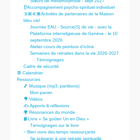
Sœurs de métamorphose - sept 2027
👂Accompagnement psycho-spirituel individuel
🫱🏽‍🫲🏾Activités de partenaires de la Maison
bleu ciel
Journée EAU - Source(S) de vie - avec la
Plateforme interreligieuse de Genève - le 10
septembre 2026
Atelier-cours de peinture d’icône
Semaines de retraites dans la vie 2026-2027
Témoignages
Cadre de sécurité
📆 Calendrier
Ressources
🎵 Musique (mp3, partitions)
Mon panier
🎥 Vidéos
✍️ Apports & réflexions
🌍 Résonances du monde
📙Livre « Se goûter Un en Dieu »
Témoignages sur le livre
✨Bien vivre des temps ressourçants
Se préparer à une retraite spirituelle