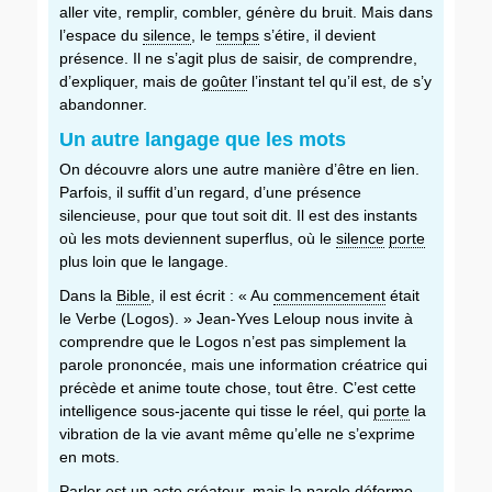
aller vite, remplir, combler, génère du bruit. Mais dans
l’espace du
silence
, le
temps
s’étire, il devient
présence. Il ne s’agit plus de saisir, de comprendre,
d’expliquer, mais de
goûter
l’instant tel qu’il est, de s’y
abandonner.
Un autre langage que les mots
On découvre alors une autre manière d’être en lien.
Parfois, il suffit d’un regard, d’une présence
silencieuse, pour que tout soit dit. Il est des instants
où les mots deviennent superflus, où le
silence
porte
plus loin que le langage.
Dans la
Bible
, il est écrit : « Au
commencement
était
le Verbe (Logos). » Jean-Yves Leloup nous invite à
comprendre que le Logos n’est pas simplement la
parole prononcée, mais une information créatrice qui
précède et anime toute chose, tout être. C’est cette
intelligence sous-jacente qui tisse le réel, qui
porte
la
vibration de la vie avant même qu’elle ne s’exprime
en mots.
Parler est un acte créateur, mais la parole déforme