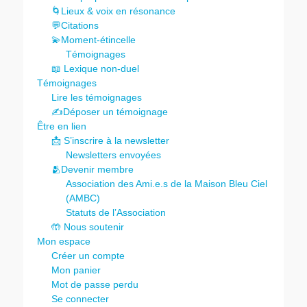
🌀Lieux & voix en résonance
💬Citations
💫Moment-étincelle
Témoignages
📖 Lexique non-duel
Témoignages
Lire les témoignages
✍️Déposer un témoignage
Être en lien
📩 S’inscrire à la newsletter
Newsletters envoyées
🫂Devenir membre
Association des Ami.e.s de la Maison Bleu Ciel
(AMBC)
Statuts de l’Association
🤲 Nous soutenir
Mon espace
Créer un compte
Mon panier
Mot de passe perdu
Se connecter