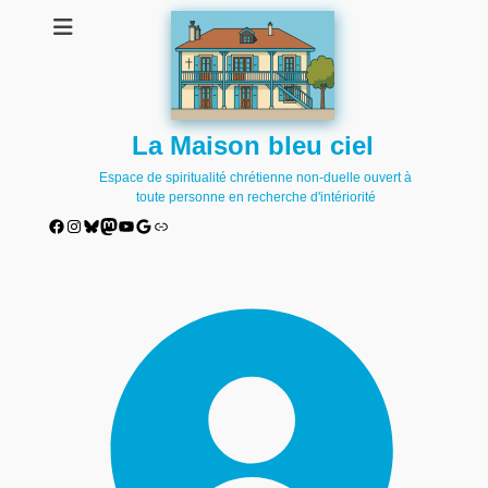
La Maison bleu ciel
Espace de spiritualité chrétienne non-duelle ouvert à
toute personne en recherche d'intériorité
Facebook
Instagram
Bluesky
Mastodon
YouTube
Google
Lien