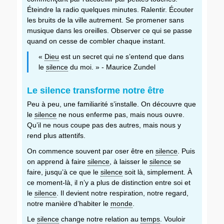
Éteindre la radio quelques minutes. Ralentir. Écouter
les bruits de la ville autrement. Se promener sans
musique dans les oreilles. Observer ce qui se passe
quand on cesse de combler chaque instant.
«
Dieu
est un secret qui ne s’entend que dans
le
silence
du moi. » - Maurice Zundel
Le silence transforme notre être
Peu à peu, une familiarité s’installe. On découvre que
le
silence
ne nous enferme pas, mais nous ouvre.
Qu’il ne nous coupe pas des autres, mais nous y
rend plus attentifs.
On commence souvent par oser être en
silence
. Puis
on apprend à faire
silence
, à laisser le
silence
se
faire, jusqu’à ce que le
silence
soit là, simplement. À
ce moment-là, il n’y a plus de distinction entre soi et
le
silence
. Il devient notre respiration, notre regard,
notre manière d’habiter le
monde
.
Le
silence
change notre relation au
temps
. Vouloir