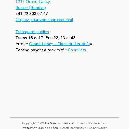
1212 Grand-Lancy
Suisse (Genève)
+41 22 303 07 47
Cliquez pour voir l adresse mail
Transports publics
:
Trams 15 et 17. Bus 22, 23 et 43.
Arrêt «
Grand-Lancy – Place du 1er août
« .
Parking payant à proximité :
Courtillets
Copyright © PM
La Maison bleu ciel
. Tous droits réservés.
Protection des données
| Catch Responsive Pro par
Catch