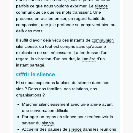
parfois ce que nous voulons exprimer. Le
silence
communique ce que les mots trahissent. Une
présence enracinée en soi, un regard habité de
compassion
, une
joie
profonde se perçoivent bien au-
delà des mots.
Il suffit d’avoir déjà vécu ces instants de
communion
silencieuse, où tout est compris sans qu’aucune
explication ne soit nécessaire. La tendresse d’un
regard, la vibration d’un sourire, la
lumière
d’un
instant partagé.
Offrir le silence
Et si nous explorions la place du
silence
dans nos
vies ? Dans nos familles, nos relations, nos
organisations ?
Marcher silencieusement avec un-e ami-e avant
une conversation difficile.
Partager un repas en
silence
pour redécouvrir la
saveur du
simple
.
Accueillir des pauses de
silence
dans les réunions