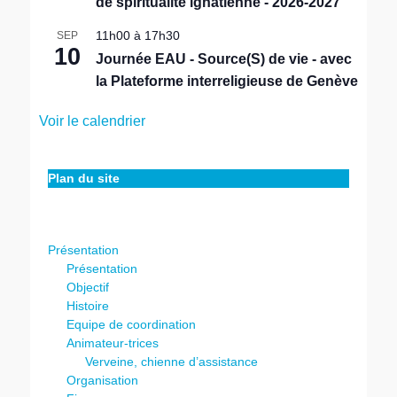
de spiritualité ignatienne - 2026-2027
11h00
à
17h30
SEP
10
Journée EAU - Source(S) de vie - avec
la Plateforme interreligieuse de Genève
Voir le calendrier
Plan du site
Présentation
Présentation
Objectif
Histoire
Equipe de coordination
Animateur-trices
Verveine, chienne d’assistance
Organisation