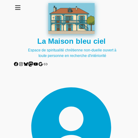
La Maison bleu ciel
Espace de spiritualité chrétienne non-duelle ouvert à
toute personne en recherche d'intériorité
Facebook
Instagram
Bluesky
Mastodon
YouTube
Google
Lien