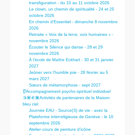
transfiguration - du 10 au 11 octobre 2026
Le clown, un chemin de spiritualité - 24 et 25
octobre 2026
En chemin d’Essentiel - dimanche 8 novembre
2026
Retraite « Voix de la terre, voix humaines » -
novembre 2026
Écouter le Silence qui danse - 28 et 29
novembre 2026
À l’école de Maître Eckhart - 30 et 31 janvier
2027
Jeûner vers l’humble joie - 28 février au 5
mars 2027
Sœurs de métamorphose - sept 2027
👂Accompagnement psycho-spirituel individuel
🫱🏽‍🫲🏾Activités de partenaires de la Maison
bleu ciel
Journée EAU - Source(S) de vie - avec la
Plateforme interreligieuse de Genève - le 10
septembre 2026
Atelier-cours de peinture d’icône