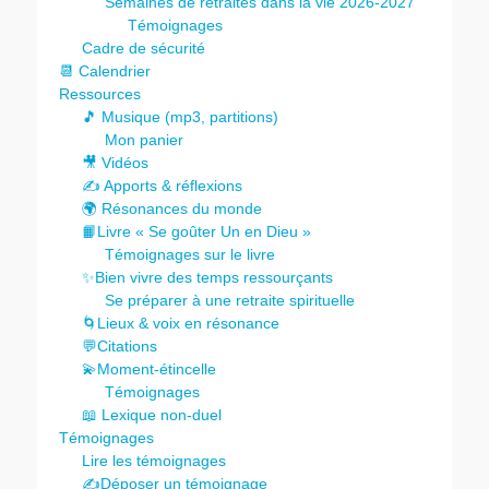
Semaines de retraites dans la vie 2026-2027
Témoignages
Cadre de sécurité
📆 Calendrier
Ressources
🎵 Musique (mp3, partitions)
Mon panier
🎥 Vidéos
✍️ Apports & réflexions
🌍 Résonances du monde
📙Livre « Se goûter Un en Dieu »
Témoignages sur le livre
✨Bien vivre des temps ressourçants
Se préparer à une retraite spirituelle
🌀Lieux & voix en résonance
💬Citations
💫Moment-étincelle
Témoignages
📖 Lexique non-duel
Témoignages
Lire les témoignages
✍️Déposer un témoignage