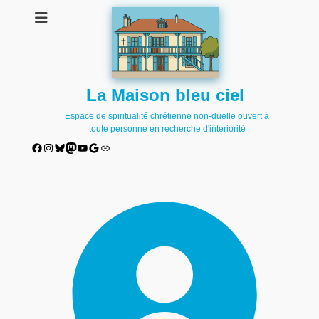
La Maison bleu ciel
Espace de spiritualité chrétienne non-duelle ouvert à
toute personne en recherche d'intériorité
Facebook
Instagram
Bluesky
Mastodon
YouTube
Google
Lien