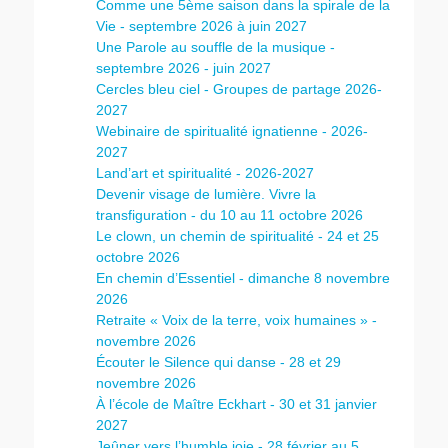
Comme une 5ème saison dans la spirale de la
Vie - septembre 2026 à juin 2027
Une Parole au souffle de la musique -
septembre 2026 - juin 2027
Cercles bleu ciel - Groupes de partage 2026-
2027
Webinaire de spiritualité ignatienne - 2026-
2027
Land’art et spiritualité - 2026-2027
Devenir visage de lumière. Vivre la
transfiguration - du 10 au 11 octobre 2026
Le clown, un chemin de spiritualité - 24 et 25
octobre 2026
En chemin d’Essentiel - dimanche 8 novembre
2026
Retraite « Voix de la terre, voix humaines » -
novembre 2026
Écouter le Silence qui danse - 28 et 29
novembre 2026
À l’école de Maître Eckhart - 30 et 31 janvier
2027
Jeûner vers l’humble joie - 28 février au 5