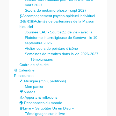
mars 2027
Sœurs de métamorphose - sept 2027
👂Accompagnement psycho-spirituel individuel
🫱🏽‍🫲🏾Activités de partenaires de la Maison
bleu ciel
Journée EAU - Source(S) de vie - avec la
Plateforme interreligieuse de Genève - le 10
septembre 2026
Atelier-cours de peinture d’icône
Semaines de retraites dans la vie 2026-2027
Témoignages
Cadre de sécurité
📆 Calendrier
Ressources
🎵 Musique (mp3, partitions)
Mon panier
🎥 Vidéos
✍️ Apports & réflexions
🌍 Résonances du monde
📙Livre « Se goûter Un en Dieu »
Témoignages sur le livre