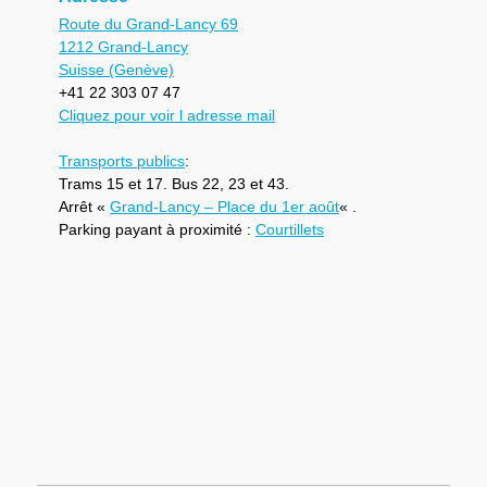
Route du Grand-Lancy 69
1212 Grand-Lancy
Suisse (Genève)
+41 22 303 07 47
Cliquez pour voir l adresse mail
Transports publics
:
Trams 15 et 17. Bus 22, 23 et 43.
Arrêt «
Grand-Lancy – Place du 1er août
« .
Parking payant à proximité :
Courtillets