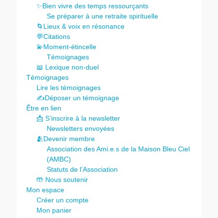
✨Bien vivre des temps ressourçants
Se préparer à une retraite spirituelle
🌀Lieux & voix en résonance
💬Citations
💫Moment-étincelle
Témoignages
📖 Lexique non-duel
Témoignages
Lire les témoignages
✍️Déposer un témoignage
Être en lien
📩 S’inscrire à la newsletter
Newsletters envoyées
🫂Devenir membre
Association des Ami.e.s de la Maison Bleu Ciel
(AMBC)
Statuts de l’Association
🤲 Nous soutenir
Mon espace
Créer un compte
Mon panier