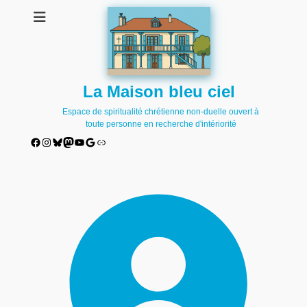
La Maison bleu ciel
Espace de spiritualité chrétienne non-duelle ouvert à
toute personne en recherche d'intériorité
Facebook
Instagram
Bluesky
Mastodon
YouTube
Google
Lien