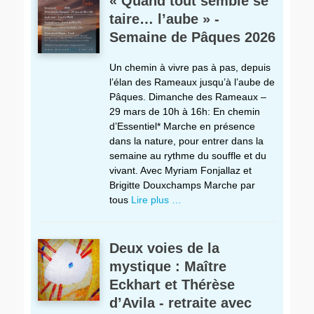
« Quand tout semble se
taire… l’aube » -
Semaine de Pâques 2026
Un chemin à vivre pas à pas, depuis
l’élan des Rameaux jusqu’à l’aube de
Pâques. Dimanche des Rameaux –
29 mars de 10h à 16h: En chemin
d’Essentiel* Marche en présence
dans la nature, pour entrer dans la
semaine au rythme du souffle et du
vivant. Avec Myriam Fonjallaz et
Brigitte Douxchamps Marche par
tous
Lire plus …
Deux voies de la
mystique : Maître
Eckhart et Thérèse
d’Avila - retraite avec