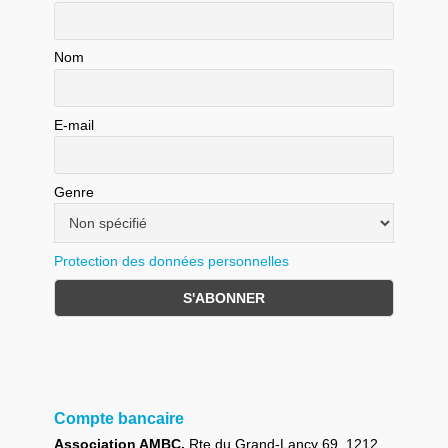
Nom
E-mail
Genre
Protection des données personnelles
Compte bancaire
Association AMBC,
Rte du Grand-Lancy 69, 1212