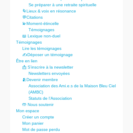
Se préparer à une retraite spirituelle
🌀Lieux & voix en résonance
💬Citations
💫Moment-étincelle
Témoignages
📖 Lexique non-duel
Témoignages
Lire les témoignages
✍️Déposer un témoignage
Être en lien
📩 S’inscrire à la newsletter
Newsletters envoyées
🫂Devenir membre
Association des Ami.e.s de la Maison Bleu Ciel
(AMBC)
Statuts de l’Association
🤲 Nous soutenir
Mon espace
Créer un compte
Mon panier
Mot de passe perdu