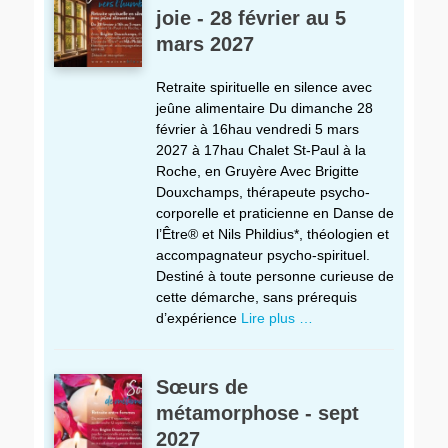
joie - 28 février au 5
mars 2027
Retraite spirituelle en silence avec
jeûne alimentaire Du dimanche 28
février à 16hau vendredi 5 mars
2027 à 17hau Chalet St-Paul à la
Roche, en Gruyère Avec Brigitte
Douxchamps, thérapeute psycho-
corporelle et praticienne en Danse de
l’Être® et Nils Phildius*, théologien et
accompagnateur psycho-spirituel.
Destiné à toute personne curieuse de
cette démarche, sans prérequis
d’expérience
Lire plus …
Sœurs de
métamorphose - sept
2027