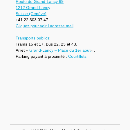
Route du Grand-Lancy 69
1212 Grand-Lancy
Suisse (Genève)
+41 22 303 07 47
Cliquez pour voir l adresse mail
Transports publics
:
Trams 15 et 17. Bus 22, 23 et 43.
Arrêt «
Grand-Lancy – Place du 1er août
« .
Parking payant à proximité :
Courtillets