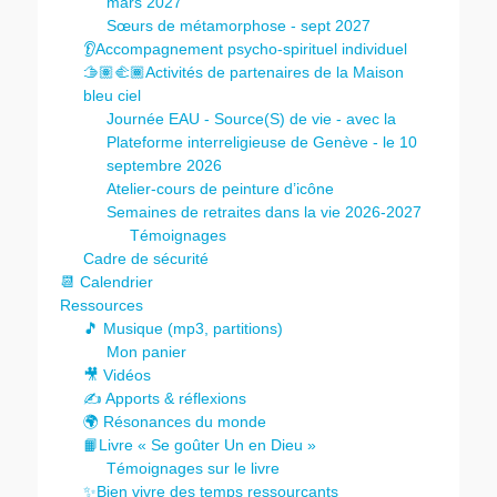
mars 2027
Sœurs de métamorphose - sept 2027
👂Accompagnement psycho-spirituel individuel
🫱🏽‍🫲🏾Activités de partenaires de la Maison
bleu ciel
Journée EAU - Source(S) de vie - avec la
Plateforme interreligieuse de Genève - le 10
septembre 2026
Atelier-cours de peinture d’icône
Semaines de retraites dans la vie 2026-2027
Témoignages
Cadre de sécurité
📆 Calendrier
Ressources
🎵 Musique (mp3, partitions)
Mon panier
🎥 Vidéos
✍️ Apports & réflexions
🌍 Résonances du monde
📙Livre « Se goûter Un en Dieu »
Témoignages sur le livre
✨Bien vivre des temps ressourçants