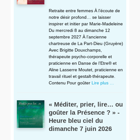
Retraite entre femmes À l’écoute de
notre désir profond… se laisser
inspirer et initier par Marie-Madeleine
Du mercredi 8 au dimanche 12
septembre 2027 À l’ancienne
chartreuse de La Part-Dieu (Gruyère)
Avec Brigitte Douxchamps,
thérapeute psycho-corporelle et
praticienne en Danse de l’Etre® et
Aline Lasserre Moutet, praticienne en
travail rituel et gestalt-thérapeute.
Contenu Pour goûter
Lire plus …
« Méditer, prier, lire… ou
goûter la Présence ? » -
Heure bleu ciel du
dimanche 7 juin 2026