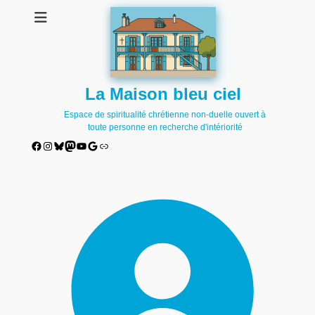
La Maison bleu ciel
Espace de spiritualité chrétienne non-duelle ouvert à
toute personne en recherche d'intériorité
Facebook
Instagram
Bluesky
Mastodon
YouTube
Google
Lien