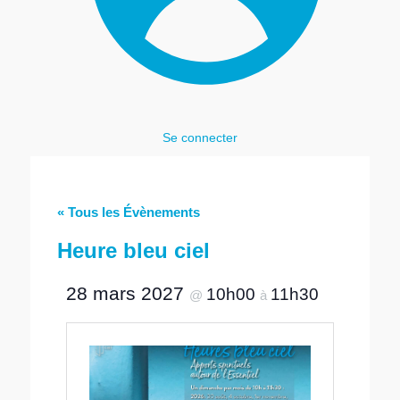
Se connecter
« Tous les Évènements
Heure bleu ciel
28 mars 2027
10h00
11h30
@
à