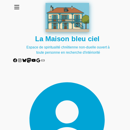
La Maison bleu ciel
Espace de spiritualité chrétienne non-duelle ouvert à
toute personne en recherche d'intériorité
Facebook
Instagram
Bluesky
Mastodon
YouTube
Google
Lien