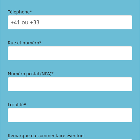
Téléphone*
Rue et numéro*
Numéro postal (NPA)*
Localité*
Remarque ou commentaire éventuel