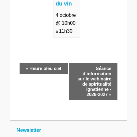
du vin
4 octobre
@ 10h00
11h30
à
Navigation
«
Heure bleu ciel
Séance
Évènement
d’information
sur le webinaire
de spiritualité
ignatienne -
2026-2027
»
Newsletter