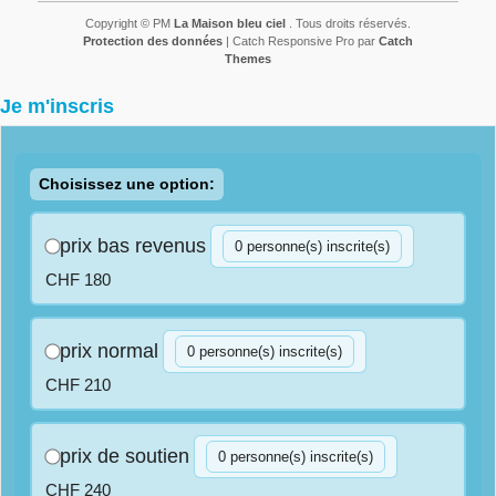
Copyright © PM
La Maison bleu ciel
. Tous droits réservés.
Protection des données
| Catch Responsive Pro par
Catch
Themes
Je m'inscris
Choisissez une option:
prix bas revenus
0 personne(s) inscrite(s)
CHF 180
prix normal
0 personne(s) inscrite(s)
CHF 210
prix de soutien
0 personne(s) inscrite(s)
CHF 240