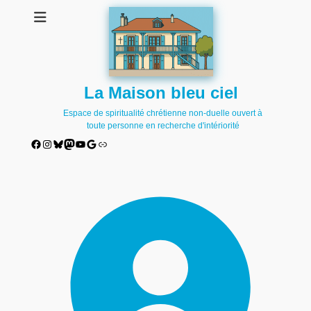
La Maison bleu ciel
Espace de spiritualité chrétienne non-duelle ouvert à
toute personne en recherche d'intériorité
Facebook
Instagram
Bluesky
Mastodon
YouTube
Google
Lien