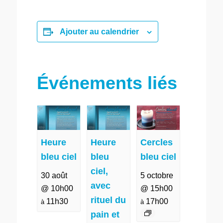
Ajouter au calendrier
Événements liés
Heure
Heure
Cercles
bleu ciel
bleu
bleu ciel
ciel,
30 août
5 octobre
avec
@ 10h00
@ 15h00
rituel du
11h30
17h00
à
à
pain et