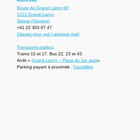
Route du Grand-Lancy 69
1212 Grand-Lancy
Suisse (Genève)
+41 22 303 07 47
Cliquez pour voir l adresse mail
Transports publics
:
Trams 15 et 17. Bus 22, 23 et 43.
Arrêt «
Grand-Lancy – Place du 1er août
« .
Parking payant à proximité :
Courtillets